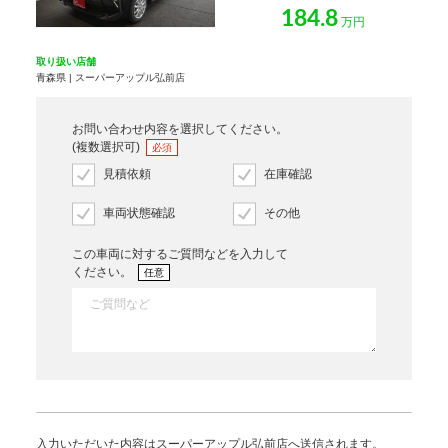
184.8
万円
取り扱い店舗
青森県 | スーパーアップル弘前店
お問い合わせ内容を選択してください。
(複数選択可)
必須
見積依頼
在庫確認
車両状態確認
その他
この車両に対するご質問などを入力して
ください。
任意
入力いただいた内容はスーパーアップル弘前店へ送信されます。