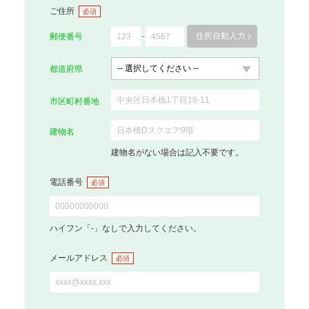
ご住所
必須
住所自動入力
郵便番号
都道府県
市区町村番地
建物名
建物名がない場合は記入不要です。
電話番号
必須
ハイフン「-」なしで入力してください。
メールアドレス
必須