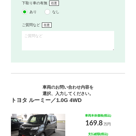
下取り車の有無
任意
あり
なし
ご質問など
任意
車両のお問い合わせ内容を
選択、入力してください。
トヨタ ルーミー／1.0G 4WD
車両本体価格(税込)
169.8
万円
支払総額(税込)