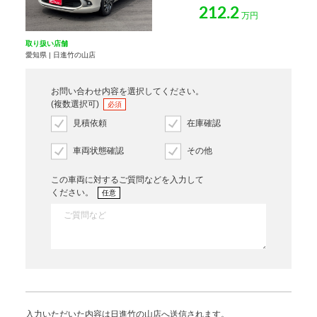
212.2
万円
取り扱い店舗
愛知県 | 日進竹の山店
お問い合わせ内容を選択してください。
(複数選択可)
必須
見積依頼
在庫確認
車両状態確認
その他
この車両に対するご質問などを入力して
ください。
任意
入力いただいた内容は日進竹の山店へ送信されます。