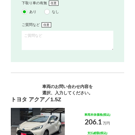
下取り車の有無
任意
あり
なし
ご質問など
任意
車両のお問い合わせ内容を
選択、入力してください。
トヨタ アクア／1.5Z
車両本体価格(税込)
206.1
万円
支払総額(税込)