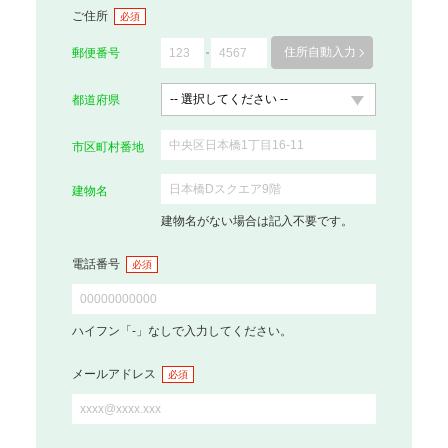
ご住所
必須
住所自動入力
郵便番号
都道府県
市区町村番地
建物名
建物名がない場合は記入不要です。
電話番号
必須
ハイフン「-」なしで入力してください。
メールアドレス
必須