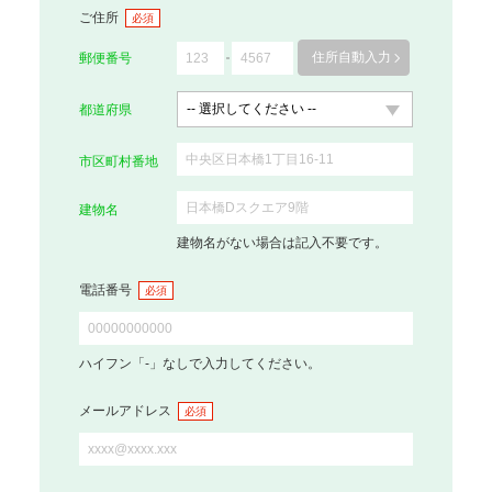
ご住所
必須
住所自動入力
郵便番号
都道府県
市区町村番地
建物名
建物名がない場合は記入不要です。
電話番号
必須
ハイフン「-」なしで入力してください。
メールアドレス
必須