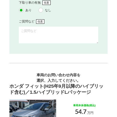
下取り車の有無
任意
あり
なし
ご質問など
任意
車両のお問い合わせ内容を
選択、入力してください。
ホンダ フィット(H25年9月以降のハイブリッ
ド含む)／1.5ハイブリッドLパッケージ
車両本体価格(税込)
54.7
万円