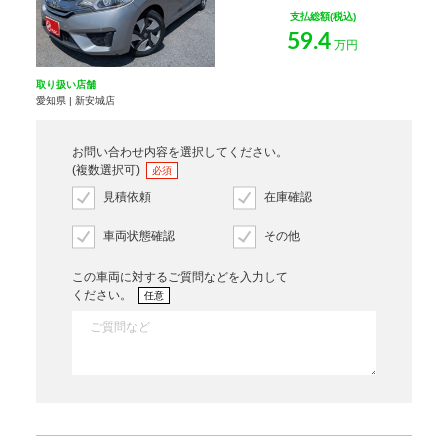
支払総額(税込)
59.4
万円
取り扱い店舗
愛知県 | 新安城店
お問い合わせ内容を選択してください。
(複数選択可)
必須
見積依頼
在庫確認
車両状態確認
その他
この車両に対するご質問などを入力して
ください。
任意