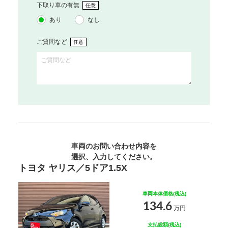
下取り車の有無
任意
あり
なし
ご質問など
任意
車両のお問い合わせ内容を
選択、入力してください。
トヨタ ヤリス／5ドア1.5X
車両本体価格(税込)
134.6
万円
支払総額(税込)