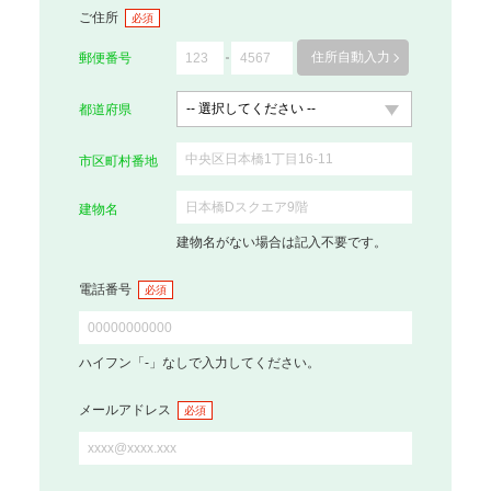
ご住所
必須
住所自動入力
郵便番号
都道府県
市区町村番地
建物名
建物名がない場合は記入不要です。
電話番号
必須
ハイフン「-」なしで入力してください。
メールアドレス
必須