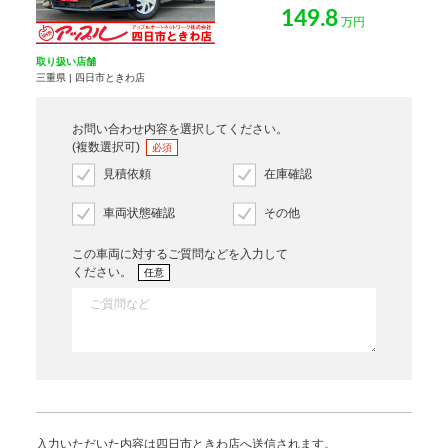
149.8
万円
取り扱い店舗
三重県 | 四日市ときわ店
お問い合わせ内容を選択してください。
(複数選択可)
必須
見積依頼
在庫確認
車両状態確認
その他
この車両に対するご質問などを入力して
ください。
任意
入力いただいた内容は四日市ときわ店へ送信されます。