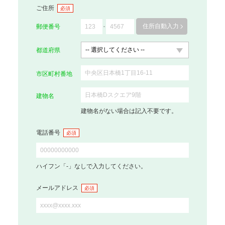
ご住所
必須
住所自動入力
郵便番号
都道府県
市区町村番地
建物名
建物名がない場合は記入不要です。
電話番号
必須
ハイフン「-」なしで入力してください。
メールアドレス
必須