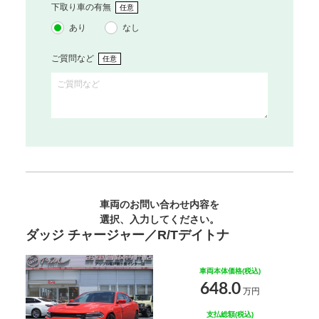
下取り車の有無
任意
あり
なし
ご質問など
任意
車両のお問い合わせ内容を
選択、入力してください。
ダッジ チャージャー／R/Tデイトナ
車両本体価格(税込)
648.0
万円
支払総額(税込)