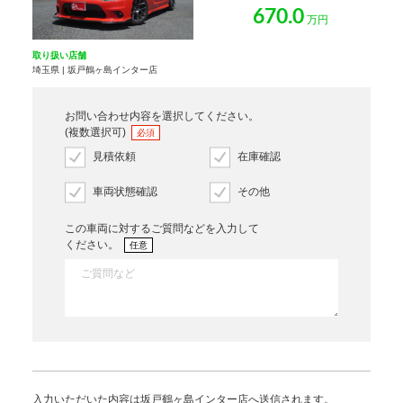
670.0
万円
取り扱い店舗
埼玉県 | 坂戸鶴ヶ島インター店
お問い合わせ内容を選択してください。
(複数選択可)
必須
見積依頼
在庫確認
車両状態確認
その他
この車両に対するご質問などを入力して
ください。
任意
入力いただいた内容は坂戸鶴ヶ島インター店へ送信されます。