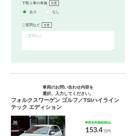
下取り車の有無
任意
あり
なし
ご質問など
任意
車両のお問い合わせ内容を
選択、入力してください。
フォルクスワーゲン ゴルフ／TSIハイライン
テック エディション
車両本体価格(税込)
153.4
万円