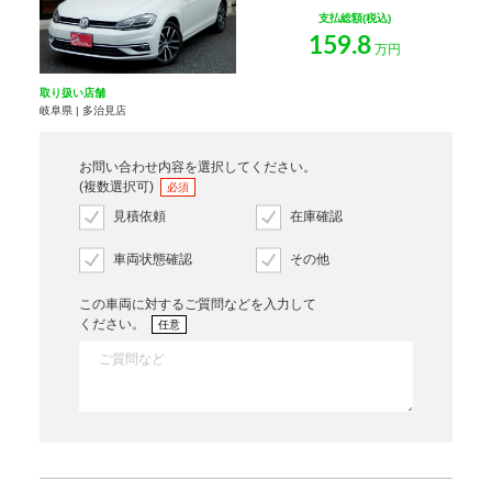
支払総額(税込)
159.8
万円
取り扱い店舗
岐阜県 | 多治見店
お問い合わせ内容を選択してください。
(複数選択可)
必須
見積依頼
在庫確認
車両状態確認
その他
この車両に対するご質問などを入力して
ください。
任意