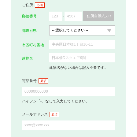
ご住所
必須
住所自動入力
郵便番号
都道府県
市区町村番地
建物名
建物名がない場合は記入不要です。
電話番号
必須
ハイフン「-」なしで入力してください。
メールアドレス
必須