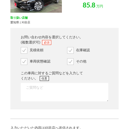
85.8
万円
取り扱い店舗
愛知県 | 刈谷店
お問い合わせ内容を選択してください。
(複数選択可)
必須
見積依頼
在庫確認
車両状態確認
その他
この車両に対するご質問などを入力して
ください。
任意
入力いただいた内容は刈谷店へ送信されます。