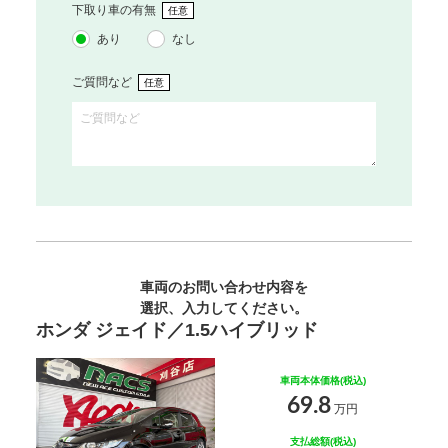
下取り車の有無
任意
あり
なし
ご質問など
任意
車両のお問い合わせ内容を
選択、入力してください。
ホンダ ジェイド／1.5ハイブリッド
車両本体価格(税込)
69.8
万円
支払総額(税込)