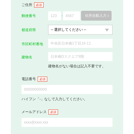
ご住所
必須
住所自動入力
郵便番号
都道府県
市区町村番地
建物名
建物名がない場合は記入不要です。
電話番号
必須
ハイフン「-」なしで入力してください。
メールアドレス
必須