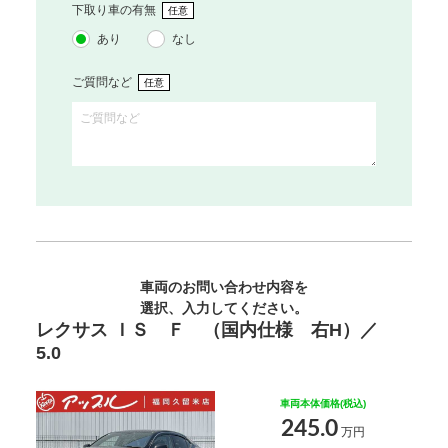
下取り車の有無
任意
あり
なし
ご質問など
任意
車両のお問い合わせ内容を
選択、入力してください。
レクサス ＩＳ Ｆ （国内仕様 右H）／
5.0
車両本体価格(税込)
245.0
万円