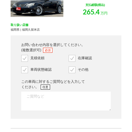
支払総額(税込)
265.4
万円
取り扱い店舗
福岡県 | 福岡久留米店
お問い合わせ内容を選択してください。
(複数選択可)
必須
見積依頼
在庫確認
車両状態確認
その他
この車両に対するご質問などを入力して
ください。
任意