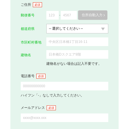
ご住所
必須
住所自動入力
郵便番号
都道府県
市区町村番地
建物名
建物名がない場合は記入不要です。
電話番号
必須
ハイフン「-」なしで入力してください。
メールアドレス
必須