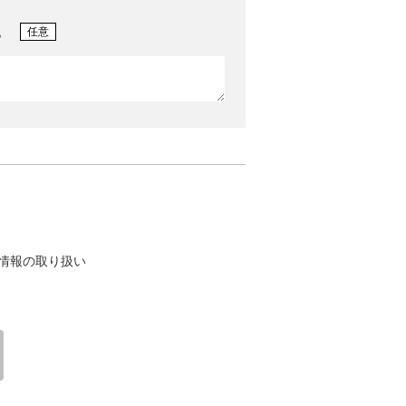
。
任意
情報の取り扱い