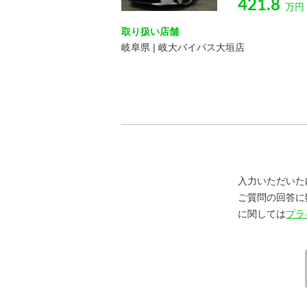
421.8
万円
取り扱い店舗
岐阜県 | 岐大バイパス大垣店
入力いただいた
ご質問の回答に
に関しては
プラ