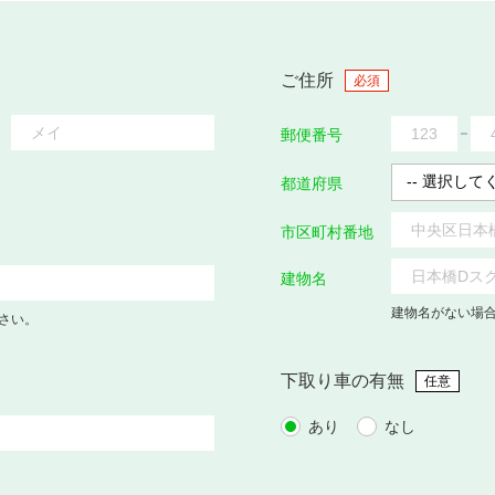
ご住所
必須
郵便番号
都道府県
市区町村番地
建物名
建物名がない場
さい。
下取り車の有無
任意
あり
なし