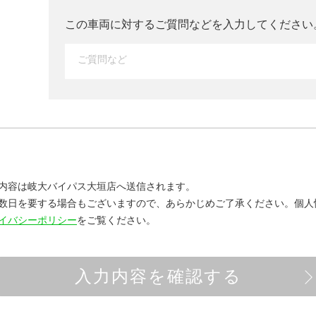
この車両に対するご質問などを入力して
ください
内容は岐大バイパス大垣店へ送信されます。
数日を要する場合もございますので、あらかじめご了承ください。
個人
イバシーポリシー
をご覧ください。
入力内容を確認する