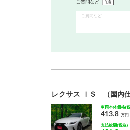
ご質問など
任意
レクサス ＩＳ （国内仕
車両本体価格(税
413.8
万円
支払総額(税込)