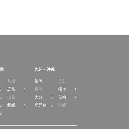
国
九州・沖縄
島根
福岡
佐賀
広島
長崎
熊本
徳島
大分
宮崎
愛媛
鹿児島
沖縄