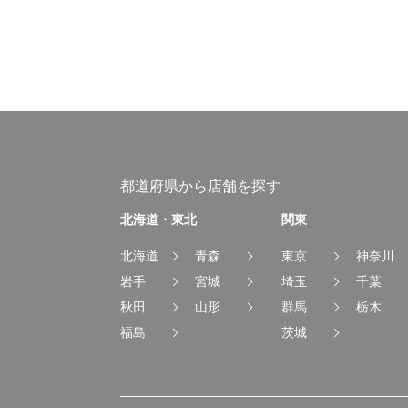
都道府県から店舗を探す
北海道・東北
関東
北海道
青森
東京
神奈川
岩手
宮城
埼玉
千葉
秋田
山形
群馬
栃木
福島
茨城