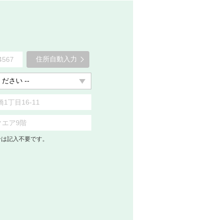
住所自動入力
合は記入不要です。