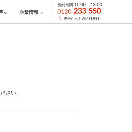
受付時間
10:00 – 18:00
233
550
0120-
-
声
企業情報
携帯からも通話料無料
ください。