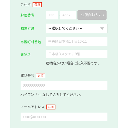
ご住所
必須
住所自動入力
郵便番号
都道府県
市区町村番地
建物名
建物名がない場合は記入不要です。
電話番号
必須
ハイフン「-」なしで入力してください。
メールアドレス
必須