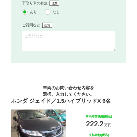
下取り車の有無
任意
あり
なし
ご質問など
任意
車両のお問い合わせ内容を
選択、入力してください。
ホンダ ジェイド／1.5ハイブリッドX 6名
車両本体価格(税込)
222.2
万円
支払総額(税込)