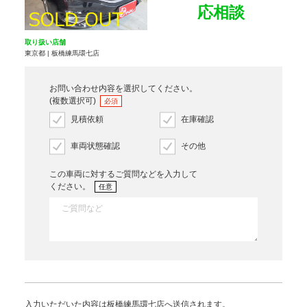
応相談
取り扱い店舗
東京都 | 板橋練馬環七店
お問い合わせ内容を選択してください。
(複数選択可)
必須
見積依頼
在庫確認
車両状態確認
その他
この車両に対するご質問などを入力して
ください。
任意
入力いただいた内容は板橋練馬環七店へ送信されます。