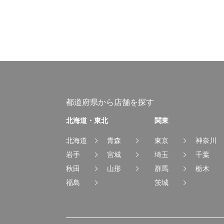
都道府県から店舗を探す
北海道・東北
関東
北海道
青森
東京
神奈川
岩手
宮城
埼玉
千葉
秋田
山形
群馬
栃木
福島
茨城