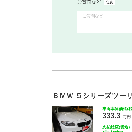
ご質問など
任意
ＢＭＷ ５シリーズツーリ
車両本体価格(税
333.3
万円
支払総額(税込)