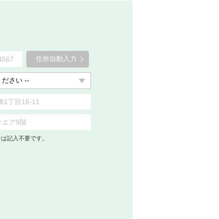
住所自動入力
合は記入不要です。