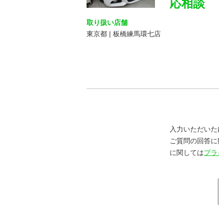
応相談
取り扱い店舗
東京都 | 板橋練馬環七店
入力いただいた
ご質問の回答に
に関しては
プラ