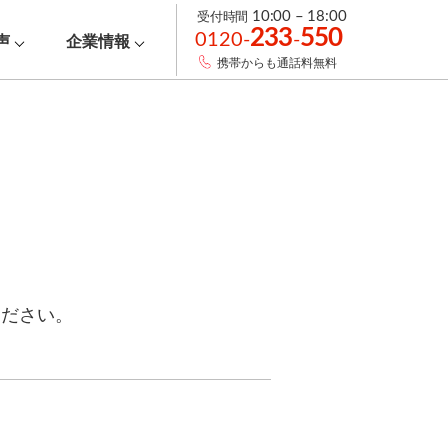
受付時間
10:00 – 18:00
233
550
0120-
-
声
企業情報
携帯からも通話料無料
ください。