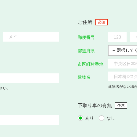
ご住所
必須
郵便番号
都道府県
市区町村番地
建物名
建物名がない場
さい。
下取り車の有無
任意
あり
なし