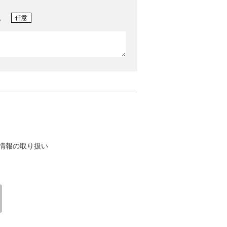
。
任意
情報の取り扱い