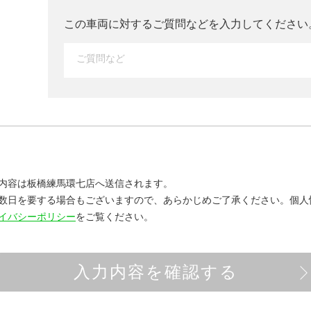
この車両に対するご質問などを入力して
ください
内容は板橋練馬環七店へ送信されます。
数日を要する場合もございますので、あらかじめご了承ください。
個人
イバシーポリシー
をご覧ください。
入力内容を確認する