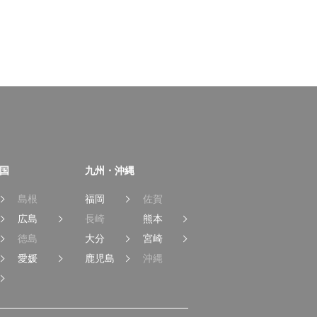
国
九州・沖縄
島根
福岡
佐賀
広島
長崎
熊本
徳島
大分
宮崎
愛媛
鹿児島
沖縄