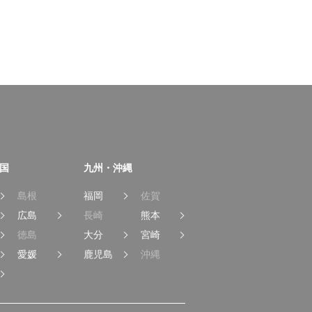
国
九州・沖縄
島根
福岡
佐賀
広島
長崎
熊本
徳島
大分
宮崎
愛媛
鹿児島
沖縄