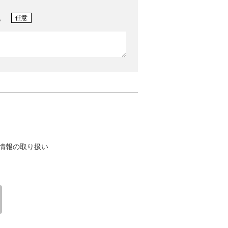
。
任意
情報の取り扱い