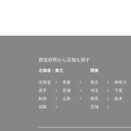
都道府県から店舗を探す
北海道・東北
関東
北海道
青森
東京
神奈川
岩手
宮城
埼玉
千葉
秋田
山形
群馬
栃木
福島
茨城