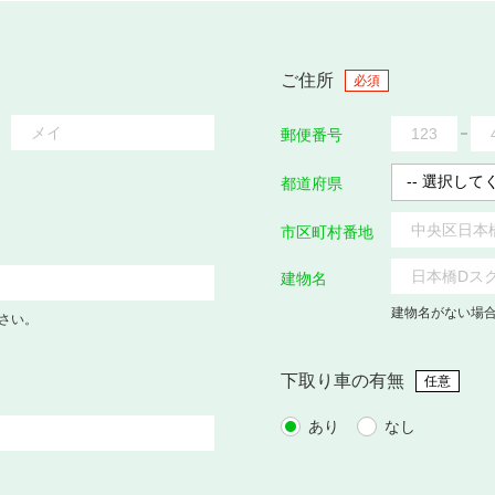
ご住所
必須
郵便番号
都道府県
市区町村番地
建物名
建物名がない場
さい。
下取り車の有無
任意
あり
なし