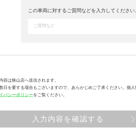
この車両に対するご質問などを入力して
ください
内容は狭山店へ送信されます。
数日を要する場合もございますので、あらかじめご了承ください。
個人
イバシーポリシー
をご覧ください。
入力内容を確認する