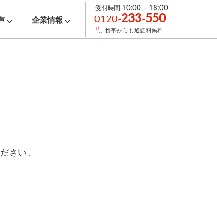
受付時間
10:00 – 18:00
233
550
0120-
-
声
企業情報
携帯からも通話料無料
ください。