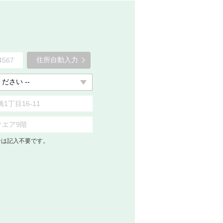
住所自動入力
合は記入不要です。