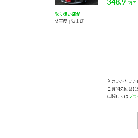
348.9
万円
取り扱い店舗
埼玉県 | 狭山店
入力いただいた
ご質問の回答に
に関しては
プラ