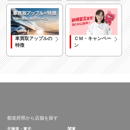
車買取アップルの
ＣＭ・キャンペー
特徴
ン
都道府県から店舗を探す
北海道・東北
関東