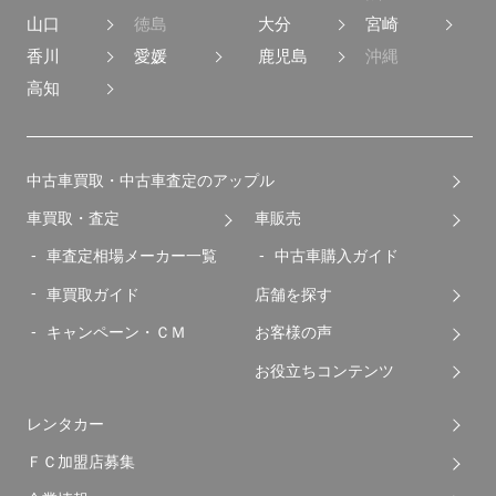
山口
徳島
大分
宮崎
香川
愛媛
鹿児島
沖縄
高知
中古車買取・中古車査定のアップル
車買取・査定
車販売
車査定相場メーカー一覧
中古車購入ガイド
車買取ガイド
店舗を探す
キャンペーン・ＣＭ
お客様の声
お役立ちコンテンツ
レンタカー
ＦＣ加盟店募集