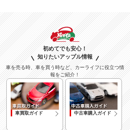
初めてでも安心！
知りたいアップル情報
車を売る時、車を買う時など、カーライフに役立つ情
報をご紹介！
車買取ガイド
中古車購入ガイド