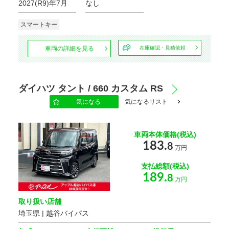
2027(R9)年7月
なし
スマートキー
車両の詳細を見る
在庫確認・見積依頼
ダイハツ タント / 660 カスタム RS
気になる
気になるリスト
車両本体価格(税込)
183.
8
万円
支払総額(税込)
189.
8
万円
取り扱い店舗
埼玉県 | 越谷バイパス