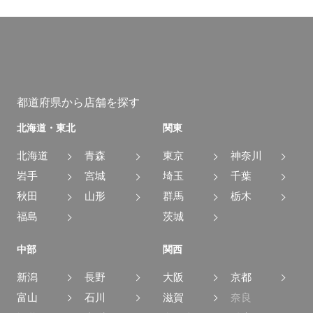
都道府県から店舗を探す
北海道・東北
関東
北海道
青森
東京
神奈川
岩手
宮城
埼玉
千葉
秋田
山形
群馬
栃木
福島
茨城
中部
関西
新潟
長野
大阪
京都
富山
石川
滋賀
奈良