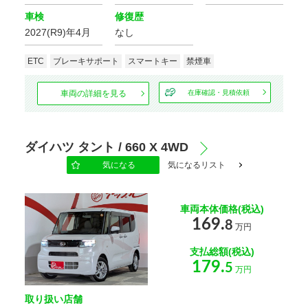
車検
修復歴
2027(R9)年4月
なし
ETC
ブレーキサポート
スマートキー
禁煙車
車両の詳細を見る
在庫確認・見積依頼
ダイハツ タント / 660 X 4WD
気になる
気になるリスト
車両本体価格(税込)
169.
8
万円
支払総額(税込)
179.
5
万円
取り扱い店舗