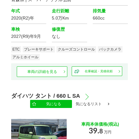
年式
走行距離
排気量
2020(R2)年
5.0万Km
660cc
車検
修復歴
2027(R9)年9月
なし
ETC
ブレーキサポート
クルーズコントロール
バックカメラ
アルミホイール
車両の詳細を見る
在庫確認・見積依頼
ダイハツ タント / 660 L SA
気になる
気になるリスト
車両本体価格(税込)
39.
8
万円