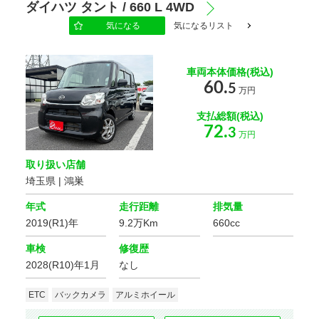
ダイハツ タント / 660 L 4WD
気になる
気になるリスト
車両本体価格(税込)
60.
5
万円
支払総額(税込)
72.
3
万円
取り扱い店舗
埼玉県 | 鴻巣
年式
走行距離
排気量
2019(R1)年
9.2万Km
660cc
車検
修復歴
2028(R10)年1月
なし
ETC
バックカメラ
アルミホイール