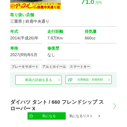
71.
0
万円
取り扱い店舗
三重県 | 鈴鹿中央通り
年式
走行距離
排気量
2014(平成26)年
7.8万Km
660cc
車検
修復歴
2027(R9)年5月
なし
ブレーキサポート
アルミホイール
スマートキー
車両の詳細を見る
在庫確認・見積依頼
ダイハツ タント / 660 フレンドシップ ス
ローパー X
気になる
気になるリスト