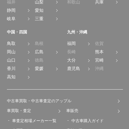
福井
山梨
和歌山
兵庫
静岡
愛知
岐阜
三重
中国・四国
九州・沖縄
鳥取
島根
福岡
佐賀
岡山
広島
長崎
熊本
山口
徳島
大分
宮崎
香川
愛媛
鹿児島
沖縄
高知
中古車買取・中古車査定のアップル
車買取・査定
車販売
車査定相場メーカー一覧
中古車購入ガイド