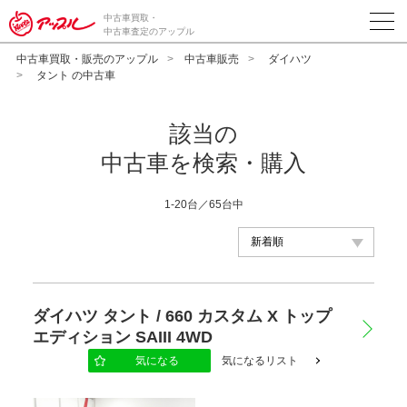
中古車買取・
中古車査定のアップル
中古車買取・販売のアップル
中古車販売
ダイハツ
タント の中古車
該当の
中古車を検索・購入
1-20台／65台中
メーカー
ダイハツ タント / 660 カスタム X トップ
エディション SAIII 4WD
車種
気になる
気になるリスト