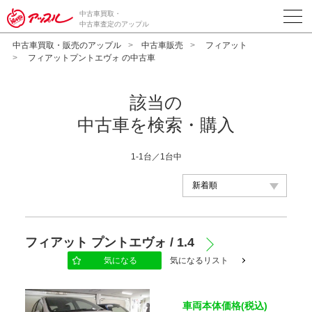
中古車買取・
中古車査定のアップル
中古車買取・販売のアップル
中古車販売
フィアット
フィアットプントエヴォ の中古車
該当の
中古車を検索・購入
1-1台／1台中
メーカー
フィアット プントエヴォ / 1.4
気になる
気になるリスト
車種
車両本体価格(税込)