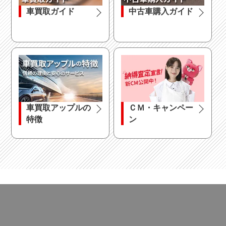
車買取ガイド
中古車購入ガイド
駆動方式
ハンドル
スライドドア
車買取アップルの
ＣＭ・キャンペー
特徴
ン
エンジン種別
乗車定員
オーディオ関連