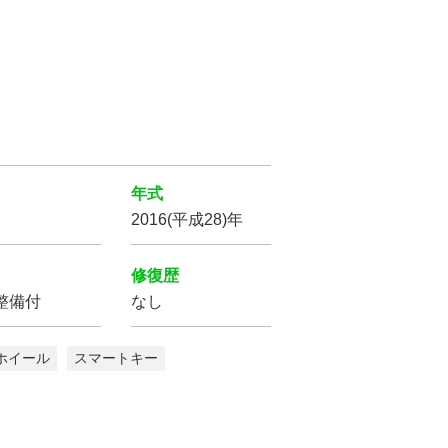
シートヒーター
オットマン
年式
2016(平成28)年
修復歴
整備付
なし
ホイール
スマートキー