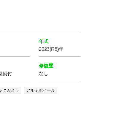
年式
2023(R5)年
修復歴
整備付
なし
ックカメラ
アルミホイール