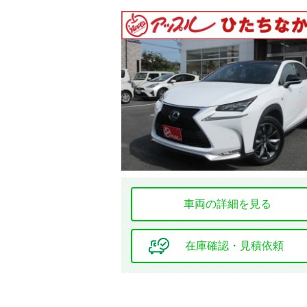
フルエアロ
シート関連
フルフラット
シート
本革シート
シートエアコン
車両の詳細を見る
在庫確認・見積依頼