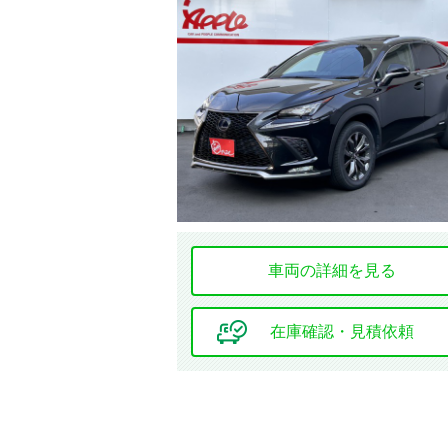
エンジン種別
オーディオ関連
車両の詳細を見る
基本装備
在庫確認・見積依頼
キーレス
エントリー
エアコン
サンルーフ