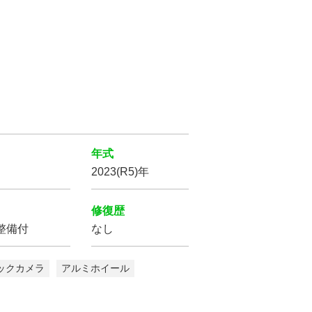
年式
2023(R5)年
修復歴
整備付
なし
ックカメラ
アルミホイール