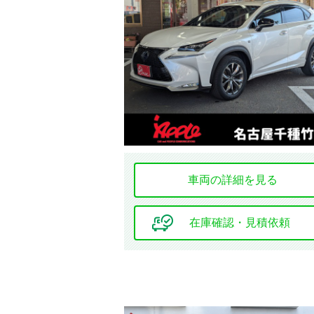
該当車
修復歴
車両の詳細を見る
在庫確認・見積依頼
ミッション
ハンドル