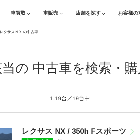
車買取
車販売
店舗を探す
お客様の
レクサスＮＸ の中古車
該当の
中古車を検索・購
1-19台／19台中
車種
レクサス NX / 350h Fスポーツ