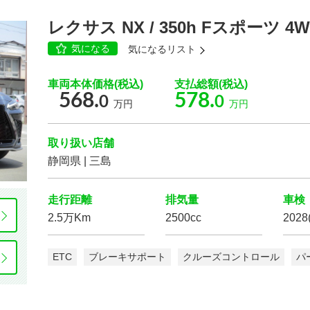
レクサス NX / 350h Fスポーツ 4
気になる
気になるリスト
車両本体価格(税込)
支払総額(税込)
568.
578.
0
0
万円
万円
取り扱い店舗
静岡県 | 三島
走行距離
排気量
車検
2.5万Km
2500cc
2028
ETC
ブレーキサポート
クルーズコントロール
パ