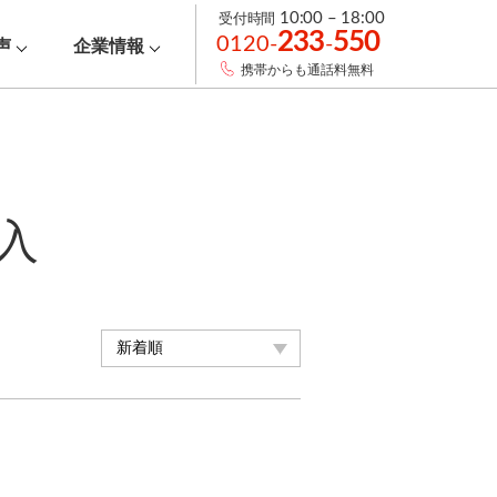
受付時間
10:00 – 18:00
233
550
0120-
-
声
企業情報
携帯からも通話料無料
入