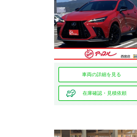
年式
価格
車両の詳細を見る
車検の残り
在庫確認・見積依頼
地域
選択する