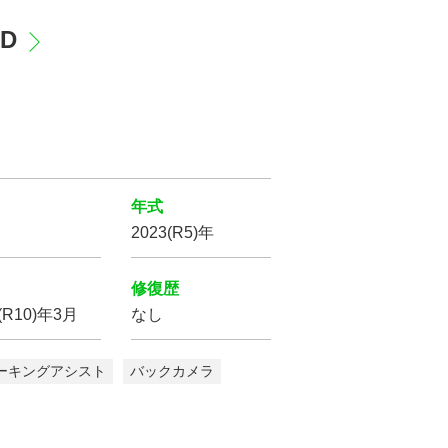
WD
年式
2023(R5)年
修復歴
(R10)年3月
なし
ーキングアシスト
バックカメラ