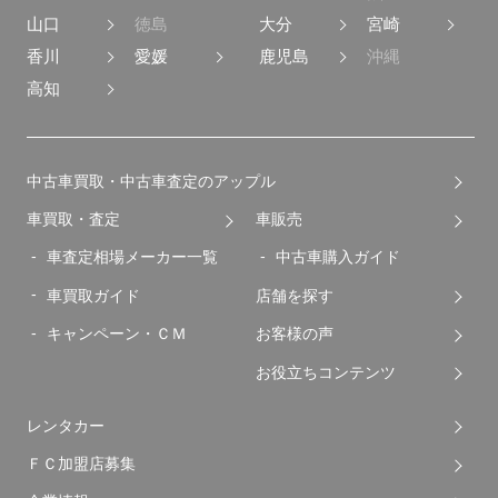
山口
徳島
大分
宮崎
香川
愛媛
鹿児島
沖縄
高知
中古車買取・中古車査定のアップル
車買取・査定
車販売
車査定相場メーカー一覧
中古車購入ガイド
車買取ガイド
店舗を探す
キャンペーン・ＣＭ
お客様の声
お役立ちコンテンツ
レンタカー
ＦＣ加盟店募集