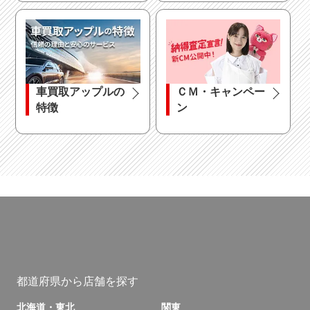
車買取アップルの
ＣＭ・キャンペー
特徴
ン
都道府県から店舗を探す
北海道・東北
関東