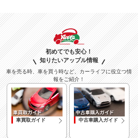
初めてでも安心！
知りたいアップル情報
車を売る時、車を買う時など、カーライフに役立つ情
報をご紹介！
車買取ガイド
中古車購入ガイド