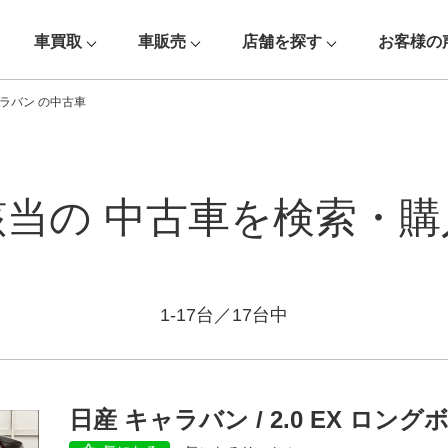
車買取
車販売
店舗を探す
お客様の
ラバン の中古車
該当の
中古車を検索・購
1-17台／17台中
車種
日産 キャラバン / 2.0 EX ロング