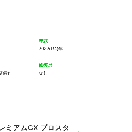
年式
2022(R4)年
修復歴
整備付
なし
 プレミアムGX プロスタ