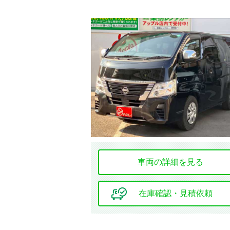
フルエアロ
シート関連
フルフラット
シート
本革シート
シートエアコン
車両の詳細を見る
在庫確認・見積依頼