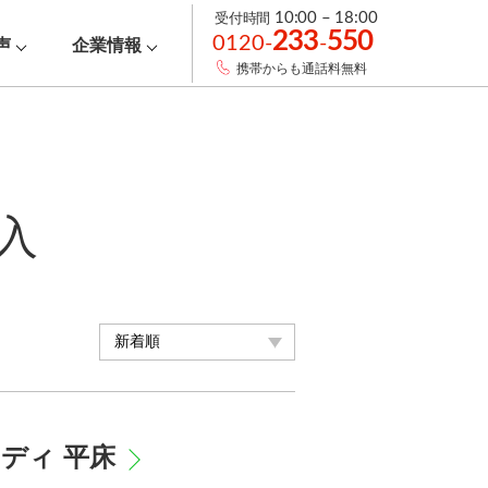
受付時間
10:00 – 18:00
233
550
0120-
-
声
企業情報
携帯からも通話料無料
入
ボディ 平床