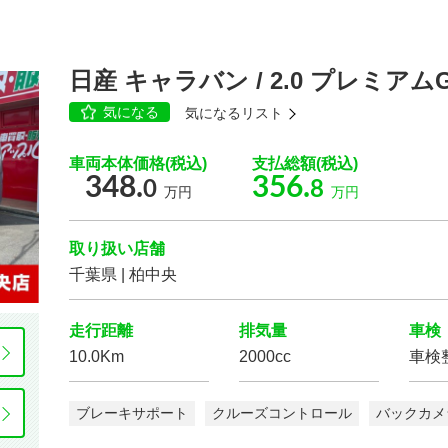
日産 キャラバン / 2.0 プレミア
気になる
気になるリスト
車両本体価格(税込)
支払総額(税込)
348.
356.
0
8
万円
万円
取り扱い店舗
千葉県 | 柏中央
走行距離
排気量
車検
10.0Km
2000cc
車検
ブレーキサポート
クルーズコントロール
バックカメ