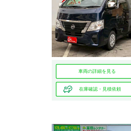
年式
価格
車両の詳細を見る
車検の残り
在庫確認・見積依頼
地域
選択する