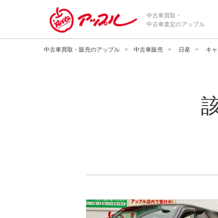
中古車買取・
中古車査定のアップル
中古車買取・販売のアップル
中古車販売
日産
キャ
メーカー