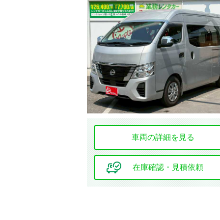
エンジン種別
オーディオ関連
車両の詳細を見る
基本装備
キーレス
エントリー
在庫確認・見積依頼
エアコン
サンルーフ