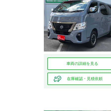
該当車
修復歴
車両の詳細を見る
在庫確認・見積依頼
ミッション
ハンドル