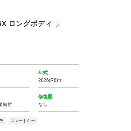
ムGX ロングボディ
年式
2026(R8)年
修復歴
整備付
なし
ラ
スマートキー