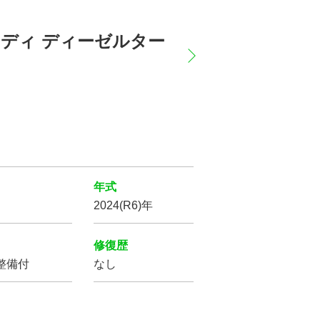
ングボディ ディーゼルター
年式
2024(R6)年
修復歴
整備付
なし