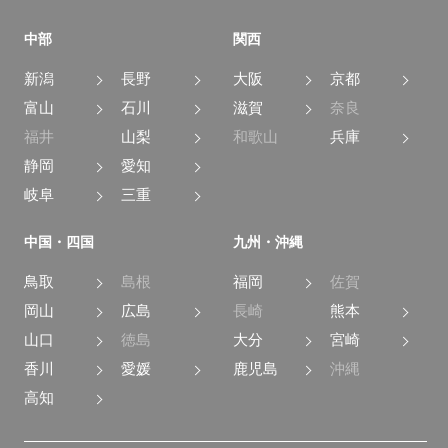
中部
関西
新潟
長野
大阪
京都
富山
石川
滋賀
奈良
福井
山梨
和歌山
兵庫
静岡
愛知
岐阜
三重
中国・四国
九州・沖縄
鳥取
島根
福岡
佐賀
岡山
広島
長崎
熊本
山口
徳島
大分
宮崎
香川
愛媛
鹿児島
沖縄
高知