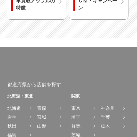
車買取アップルの
ＣＭ・キャンペー
特徴
ン
電動シート
オットマン
シートエアコン
都道府県から店舗を探す
北海道・東北
関東
北海道
青森
東京
神奈川
岩手
宮城
埼玉
千葉
秋田
山形
群馬
栃木
福島
茨城