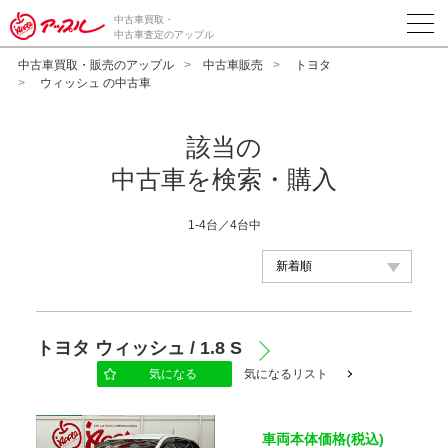
中古車買取・
中古車査定のアップル
中古車買取・販売のアップル
中古車販売
トヨタ
ウィッシュ の中古車
該当の
中古車を検索・購入
1-4台／4台中
メーカー
トヨタ ウィッシュ / 1.8 S
気になる
気になるリスト
車種
車両本体価格(税込)