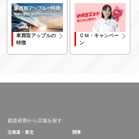
車買取アップルの
ＣＭ・キャンペー
特徴
ン
都道府県から店舗を探す
北海道・東北
関東