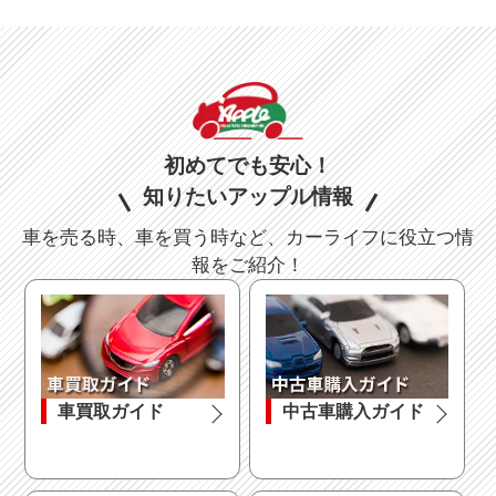
初めてでも安心！
知りたいアップル情報
車を売る時、車を買う時など、カーライフに役立つ情
報をご紹介！
車買取ガイド
中古車購入ガイド