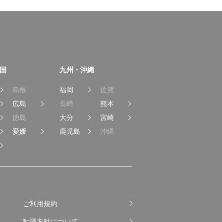
国
九州・沖縄
島根
福岡
佐賀
広島
長崎
熊本
徳島
大分
宮崎
愛媛
鹿児島
沖縄
ご利用規約
勧誘方針について