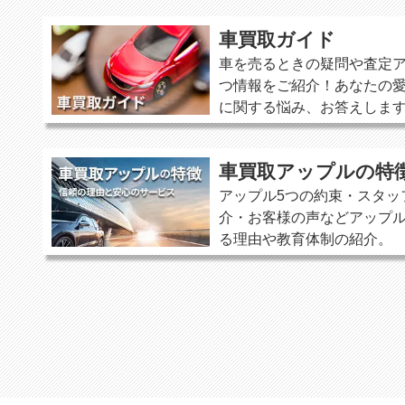
車買取ガイド
車を売るときの疑問や査定
つ情報をご紹介！あなたの愛
に関する悩み、お答えしま
車買取アップルの特
アップル5つの約束・スタッ
介・お客様の声などアップ
る理由や教育体制の紹介。