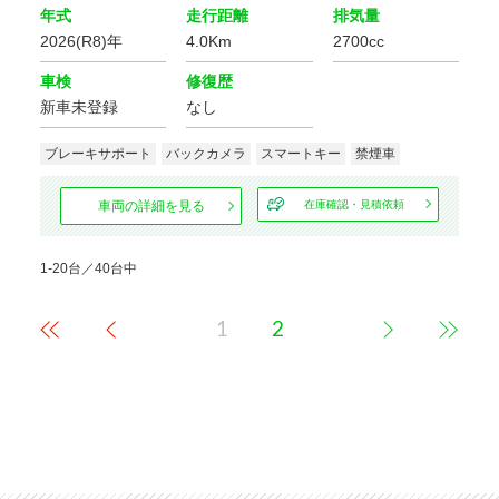
年式
走行距離
排気量
2026(R8)年
4.0Km
2700cc
車検
修復歴
新車未登録
なし
ブレーキサポート
バックカメラ
スマートキー
禁煙車
車両の詳細を見る
在庫確認・見積依頼
1-20台／40台中
1
2