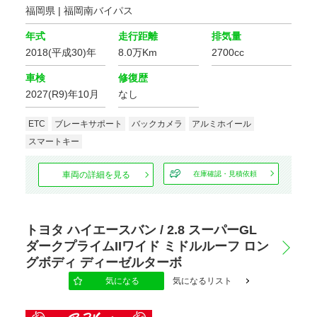
福岡県 | 福岡南バイパス
年式
走行距離
排気量
2018(平成30)年
8.0万Km
2700cc
車検
修復歴
2027(R9)年10月
なし
ETC
ブレーキサポート
バックカメラ
アルミホイール
スマートキー
車両の詳細を見る
在庫確認・見積依頼
トヨタ ハイエースバン / 2.8 スーパーGL
ダークプライムIIワイド ミドルルーフ ロン
グボディ ディーゼルターボ
気になる
気になるリスト