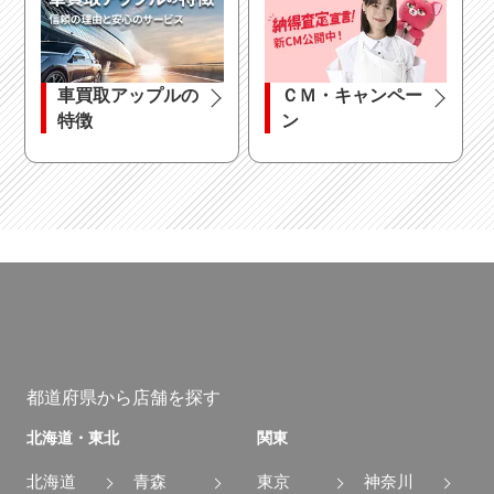
車買取アップルの
ＣＭ・キャンペー
特徴
ン
都道府県から店舗を探す
北海道・東北
関東
北海道
青森
東京
神奈川