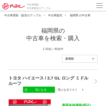
中古車買取・
中古車査定のアップル
中古車買取・販売のアップル
中古車販売
福岡県 の中古車
福岡県の
中古車を検索・購入
1-20台／40台中
メーカー
トヨタ ハイエース / 2.7 GL ロング ミドル
ルーフ
車種
気になる
気になるリスト
車両本体価格(税込)