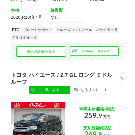
車検
修復歴
2028(R10)年4月
なし
ETC
ブレーキサポート
クルーズコントロール
バックカメラ
アルミホイール
車両の詳細を見る
在庫確認・見積依頼
トヨタ ハイエース / 2.7 GL ロング ミドル
ルーフ
気になる
気になるリスト
車両本体価格(税込)
259.
9
万円
支払総額(税込)
269.