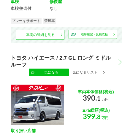
車検
修復歴
車検整備付
なし
ブレーキサポート
禁煙車
車両の詳細を見る
在庫確認・見積依頼
トヨタ ハイエース / 2.7 GL ロング ミドル
ルーフ
気になる
気になるリスト
車両本体価格(税込)
390.
1
万円
支払総額(税込)
399.
8
万円
取り扱い店舗