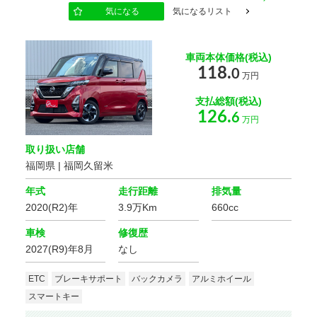
気になる
気になるリスト
車両本体価格(税込)
118.
0
万円
支払総額(税込)
126.
6
万円
取り扱い店舗
福岡県 | 福岡久留米
年式
走行距離
排気量
2020(R2)年
3.9万Km
660cc
車検
修復歴
2027(R9)年8月
なし
ETC
ブレーキサポート
バックカメラ
アルミホイール
スマートキー