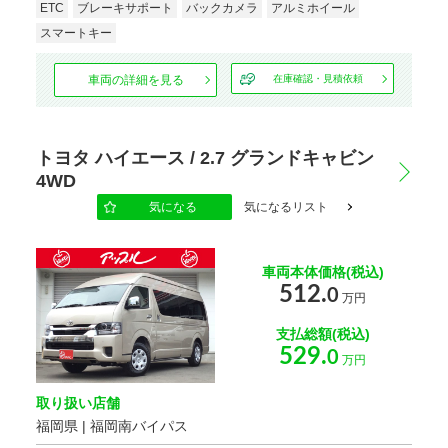
ETC
ブレーキサポート
バックカメラ
アルミホイール
スマートキー
車両の詳細を見る
在庫確認・見積依頼
トヨタ ハイエース / 2.7 グランドキャビン
4WD
気になる
気になるリスト
車両本体価格(税込)
512.
0
万円
支払総額(税込)
529.
0
万円
取り扱い店舗
福岡県 | 福岡南バイパス