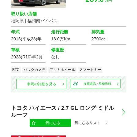
8
万円
取り扱い店舗
福岡県 | 福岡南バイパス
年式
走行距離
排気量
2016(平成28)年
13.0万Km
2700cc
車検
修復歴
2028(R10)年2月
なし
ETC
バックカメラ
アルミホイール
スマートキー
車両の詳細を見る
在庫確認・見積依頼
トヨタ ハイエース / 2.7 GL ロング ミドル
ルーフ
気になる
気になるリスト