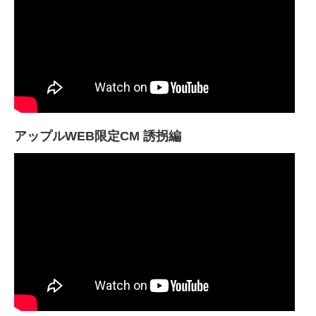
アップルWEB限定CM 誘拐編