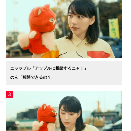
ニャップル「アップルに相談するニャ！」
のん「相談できるの？」」