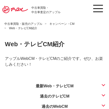
中古車買取・
中古車査定のアップル
中古車買取・販売のアップル
キャンペーン・CM
Web・テレビCM紹介
Web・テレビCM紹介
アップルWebCM・テレビCMのご紹介です。ぜひ、お楽
しみください！
最新Web・テレビCM
過去のテレビCM
過去のWebCM