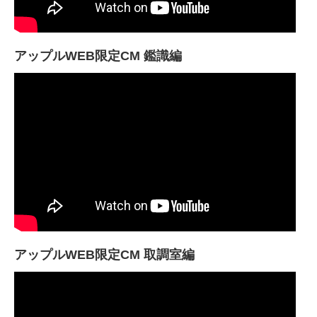
アップルWEB限定CM 鑑識編
アップルWEB限定CM 取調室編