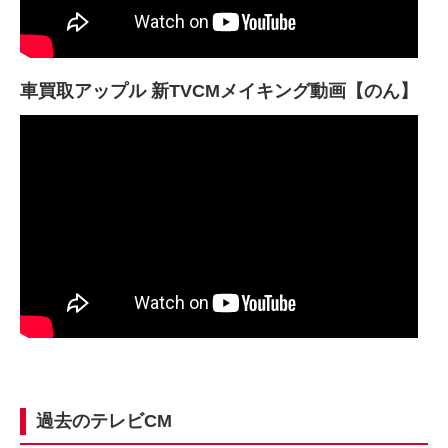
車買取アップル 新TVCMメイキング動画【のん】
過去のテレビCM