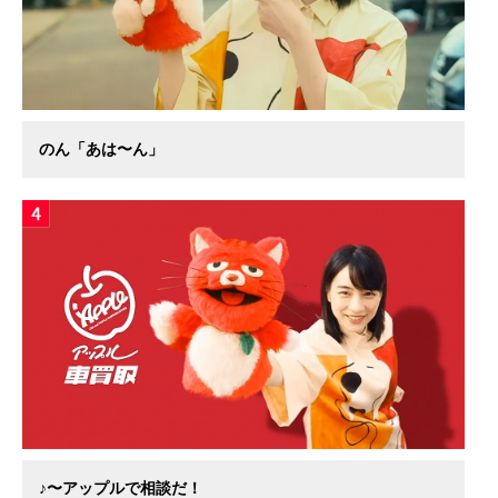
のん「あは〜ん」
♪〜アップルで相談だ！