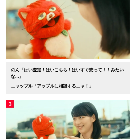
のん「はい査定！はいこちら！はいすぐ売って！！みたい
な...」
ニャップル「アップルに相談するニャ！」