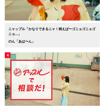
ニャップル「かなりできるニャ！例えば〜ゴニョゴニョゴ
ニョ...」
のん「あは〜ん」