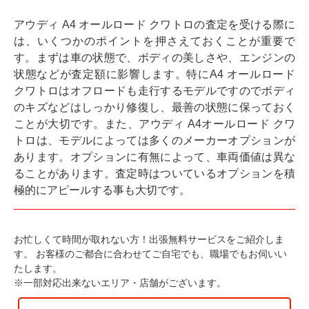
アウディ A4 オールロード クワトロの査定を受ける際に
は、いくつかのポイントを押さえておくことが重要で
す。まずは車の状態で、ボディの美しさや、エンジンの
状態などが査定額に影響します。特にA4 オールロード
クワトロはオフロードも走行するモデルですのでボディ
のキズなどはしっかり修復し、最善の状態に保っておく
ことが大切です。また、アウディ A4オールロード クワ
トロは、モデルによっては多くのメーカーオプションが
あります。オプションに有無によって、車両価値は異な
ることがあります。査定時はついているオプションを積
極的にアピールする事も大切です。
お忙しくて時間が取れない方！出張無料サービスをご紹介しま
す。
お客様のご都合に合わせてご自宅でも、職場でもお伺いい
たします。
※一部対応出来ないエリア・店舗がございます。