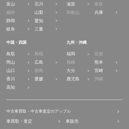
富山
石川
滋賀
奈良
福井
山梨
和歌山
兵庫
静岡
愛知
岐阜
三重
中国・四国
九州・沖縄
鳥取
島根
福岡
佐賀
岡山
広島
長崎
熊本
山口
徳島
大分
宮崎
香川
愛媛
鹿児島
沖縄
高知
中古車買取・中古車査定のアップル
車買取・査定
車販売