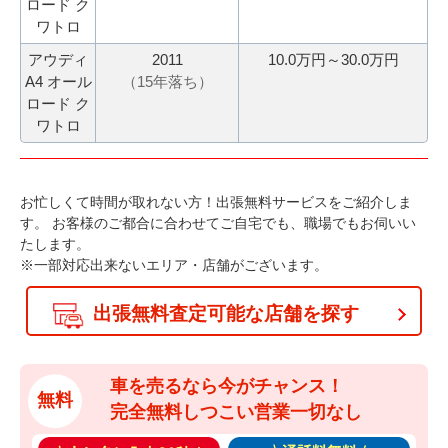
ロード ク
ワトロ
アウディ
2011
10.0万円～30.0万円
A4 オール
（
15
年落ち）
ロード ク
ワトロ
お忙しくて時間が取れない方！出張無料サービスをご紹介しま
す。
お客様のご都合に合わせてご自宅でも、職場でもお伺いい
たします。
※一部対応出来ないエリア・店舗がございます。
出張無料査定可能な店舗を探す
車を売るなら今がチャンス！
無料
完全無料しつこい営業一切なし