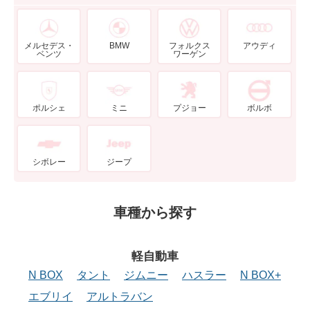
メルセデス・
BMW
フォルクス
アウディ
ベンツ
ワーゲン
ポルシェ
ミニ
プジョー
ボルボ
シボレー
ジープ
車種から探す
軽自動車
N BOX
タント
ジムニー
ハスラー
N BOX+
エブリイ
アルトラバン