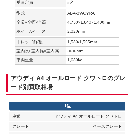
乗員定員
5名
型式
ABA-8WCYRA
全長×全幅×全高
4,750×1,840×1,490mm
ホイールベース
2,820mm
トレッド前/後
1,580/1,565mm
室内長×室内幅×室内高
-×-×-mm
車両重量
1,680kg
アウディ A4 オールロード クワトロのグレ
ード別買取相場
1位
アウディ A4 オールロード クワトロ
ベースグレード