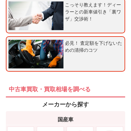
定
こっそり教えます！ディー
申
ラーとの新車値引き「裏ワ
込
ザ」交渉術！
み
必見！ 査定額を下げないた
めの清掃のコツ
中古車買取・買取相場を調べる
メーカーから探す
国産車