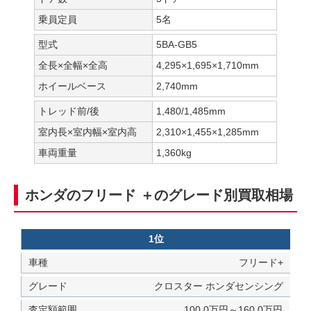
乗員定員
5名
型式
5BA-GB5
全長×全幅×全高
4,295×1,695×1,710mm
ホイールベース
2,740mm
トレッド前/後
1,480/1,485mm
室内長×室内幅×室内高
2,310×1,455×1,285mm
車両重量
1,360kg
ホンダのフリード ＋のグレード別買取相場
1位
フリード+
クロスター ホンダセンシング
100.0万円～160.0万円