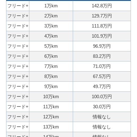
0
話
フリード+
1万km
142.8万円
秒
で
フリード+
2万km
129.7万円
今
気
す
軽
フリード+
3万km
111.8万円
ぐ
に
フリード+
4万km
101.9万円
無
ご
フリード+
5万km
96.9万円
料
相
フリード+
6万km
83.2万円
査
談
定
フリード+
7万km
71.0万円
申
フリード+
8万km
67.5万円
込
フリード+
9万km
49.7万円
み
フリード+
10万km
100.0万円
フリード+
11万km
30.0万円
フリード+
12万km
情報なし
フリード+
13万km
情報なし
フリード+
14万km
情報なし