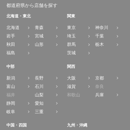
都道府県から店舗を探す
北海道・東北
関東
北海道
青森
東京
神奈川
岩手
宮城
埼玉
千葉
秋田
山形
群馬
栃木
福島
茨城
中部
関西
新潟
長野
大阪
京都
富山
石川
滋賀
奈良
福井
山梨
和歌山
兵庫
静岡
愛知
岐阜
三重
中国・四国
九州・沖縄