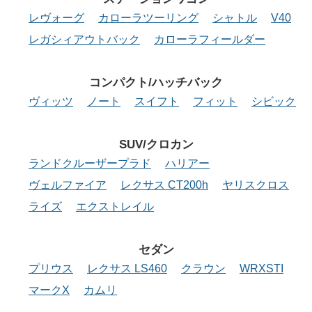
レヴォーグ
カローラツーリング
シャトル
V40
レガシィアウトバック
カローラフィールダー
コンパクト/ハッチバック
ヴィッツ
ノート
スイフト
フィット
シビック
SUV/クロカン
ランドクルーザープラド
ハリアー
ヴェルファイア
レクサス CT200h
ヤリスクロス
ライズ
エクストレイル
セダン
プリウス
レクサス LS460
クラウン
WRXSTI
マークX
カムリ