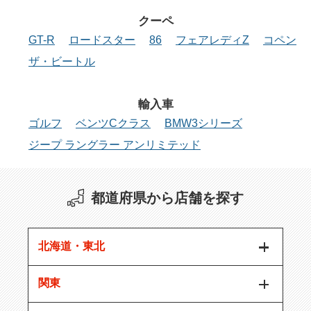
クーペ
GT-R
ロードスター
86
フェアレディZ
コペン
ザ・ビートル
輸入車
ゴルフ
ベンツCクラス
BMW3シリーズ
ジープ ラングラー アンリミテッド
都道府県から店舗を探す
北海道・東北
関東