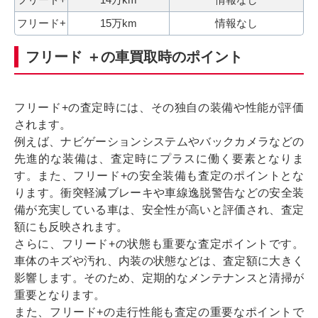
フリード+
15万km
情報なし
フリード ＋の車買取時のポイント
フリード+の査定時には、その独自の装備や性能が評価
されます。
例えば、ナビゲーションシステムやバックカメラなどの
先進的な装備は、査定時にプラスに働く要素となりま
す。また、フリード+の安全装備も査定のポイントとな
ります。衝突軽減ブレーキや車線逸脱警告などの安全装
備が充実している車は、安全性が高いと評価され、査定
額にも反映されます。
さらに、フリード+の状態も重要な査定ポイントです。
車体のキズや汚れ、内装の状態などは、査定額に大きく
影響します。そのため、定期的なメンテナンスと清掃が
重要となります。
また、フリード+の走行性能も査定の重要なポイントで