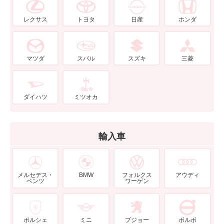
レクサス
トヨタ
日産
ホンダ
マツダ
スバル
スズキ
三菱
ダイハツ
ミツオカ
輸入車
メルセデス・
BMW
フォルクス
アウディ
ベンツ
ワーゲン
ポルシェ
ミニ
プジョー
ボルボ