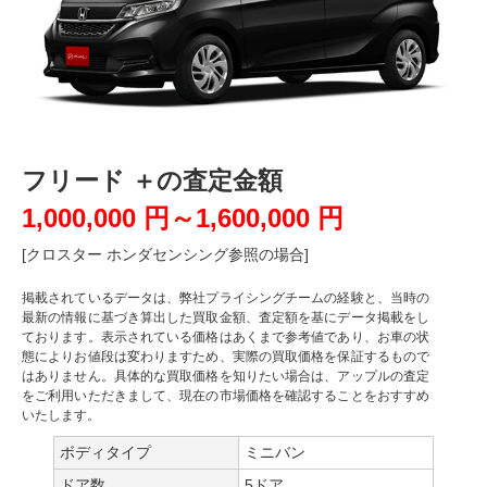
フリード ＋の査定金額
1,000,000 円～1,600,000 円
[クロスター ホンダセンシング参照の場合]
掲載されているデータは、弊社プライシングチームの経験と、当時の
最新の情報に基づき算出した買取金額、査定額を基にデータ掲載をし
ております。表示されている価格はあくまで参考値であり、お車の状
態によりお値段は変わりますため、実際の買取価格を保証するもので
はありません。具体的な買取価格を知りたい場合は、アップルの査定
をご利用いただきまして、現在の市場価格を確認することをおすすめ
いたします。
ボディタイプ
ミニバン
ドア数
5ドア