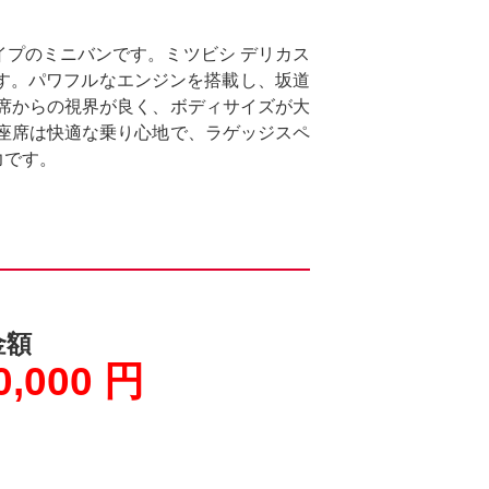
タイプのミニバンです。ミツビシ デリカス
す。パワフルなエンジンを搭載し、坂道
席からの視界が良く、ボディサイズが大
座席は快適な乗り心地で、ラゲッジスペ
力です。
金額
0,000 円