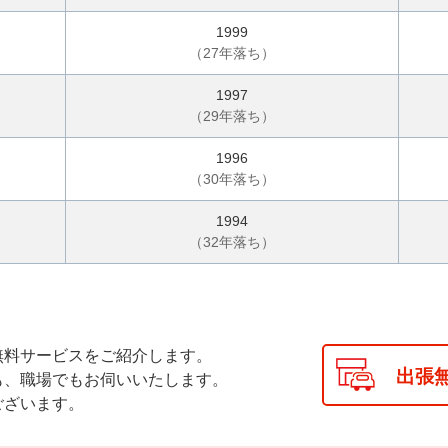
1999
（
27
年落ち）
1997
（
29
年落ち）
1996
（
30
年落ち）
1994
（
32
年落ち）
無料サービスをご紹介します。
出張
も、職場でもお伺いいたします。
ございます。