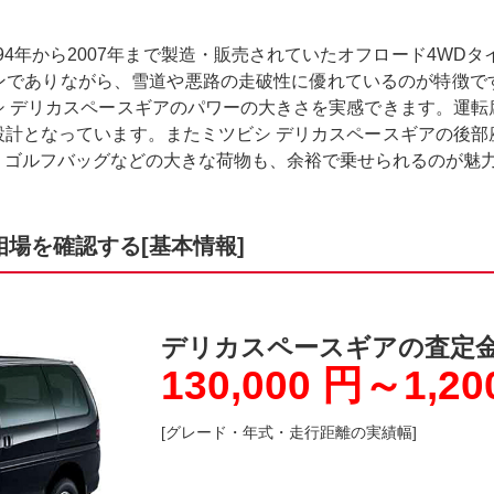
94年から2007年まで製造・販売されていたオフロード4WD
ンでありながら、雪道や悪路の走破性に優れているのが特徴で
シ デリカスペースギアのパワーの大きさを実感できます。運転
設計となっています。またミツビシ デリカスペースギアの後部
。ゴルフバッグなどの大きな荷物も、余裕で乗せられるのが魅
場を確認する[基本情報]
デリカスペースギアの査定
130,000 円～1,20
[グレード・年式・走行距離の実績幅]