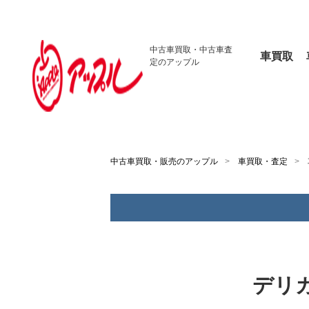
中古車買取・
中古車査
車買取
定のアップル
中古車買取・販売のアップル
車買取・査定
デリ