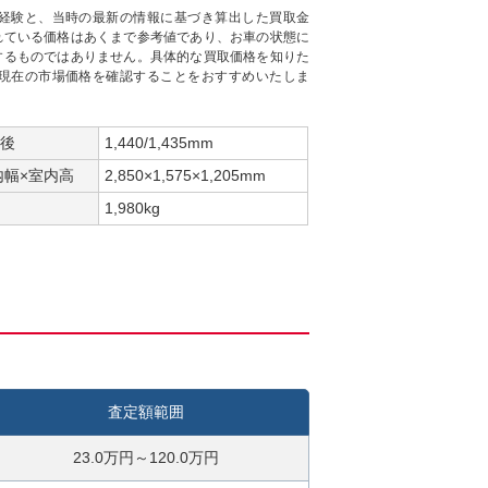
経験と、当時の最新の情報に基づき算出した買取金
れている価格はあくまで参考値であり、お車の状態に
するものではありません。具体的な買取価格を知りた
現在の市場価格を確認することをおすすめいたしま
/後
1,440/1,435mm
内幅×室内高
2,850×1,575×1,205mm
1,980kg
査定額範囲
23.0万円～120.0万円