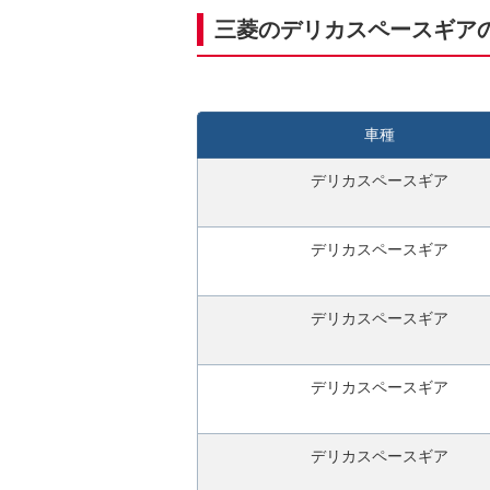
力
三菱のデリカスペースギア
3
0
秒
今
車種
す
ぐ
デリカスペースギア
無
料
デリカスペースギア
査
定
申
デリカスペースギア
込
み
デリカスペースギア
デリカスペースギア