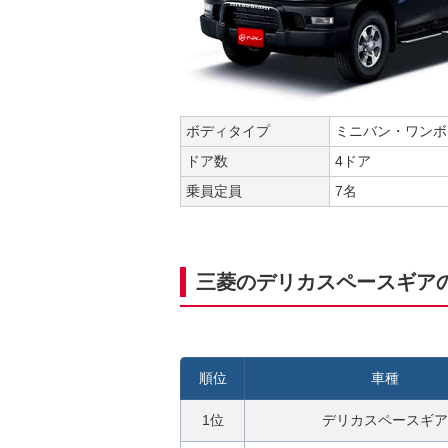
ボディタイプ
ミニバン・ワンボ
ドア数
4ドア
乗員定員
7名
三菱のデリカスペースギア
順位
車種
1位
デリカスペースギア