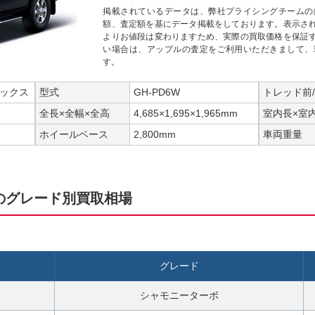
掲載されているデータは、弊社プライシングチームの
額、査定額を基にデータ掲載をしております。表示さ
よりお値段は変わりますため、実際の買取価格を保証
い場合は、アップルの査定をご利用いただきまして、
す。
ックス
型式
GH-PD6W
トレッド前
全長×全幅×全高
4,685×1,695×1,965mm
室内長×室
ホイールベース
2,800mm
車両重量
のグレード別買取相場
グレード
シャモニーターボ