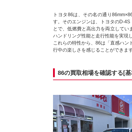
トヨタ86は、その名の通り86mm
す。そのエンジンは、トヨタのD-4
とで、低燃費と高出力を両立してい
ハンドリング性能と走行性能を実現
これらの特性から、86は「直感ハン
行中の楽しさを感じることができます
86の買取相場を確認する[基