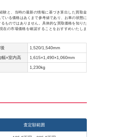
経験と、当時の最新の情報に基づき算出した買取金
れている価格はあくまで参考値であり、お車の状態に
するものではありません。具体的な買取価格を知りた
現在の市場価格を確認することをおすすめいたしま
/後
1,520/1,540mm
内幅×室内高
1,615×1,490×1,060mm
1,230kg
査定額範囲