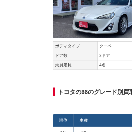
ボディタイプ
クーペ
ドア数
2ドア
乗員定員
4名
トヨタの86のグレード別買
順位
車種