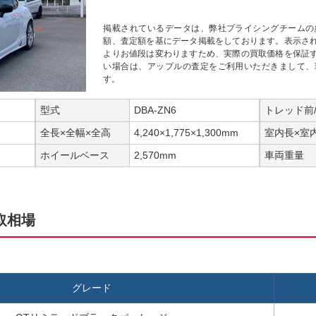
掲載されているデータは、弊社プライシングチームの
額、査定額を基にデータ掲載をしております。表示さ
よりお値段は変わりますため、実際の買取価格を保証
い場合は、アップルの査定をご利用いただきまして、
す。
型式
DBA-ZN6
トレッド前
全長×全幅×全高
4,240×1,775×1,300mm
室内長×室
ホイールベース
2,570mm
車両重量
取相場
グレード