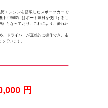
向4気筒エンジンを搭載したスポーツカーで
、低中回転時にはポート噴射を使用するこ
設計となっており、これにより、優れた
ため、ドライバーが直感的に操作でき、走
なっています。
0,000 円