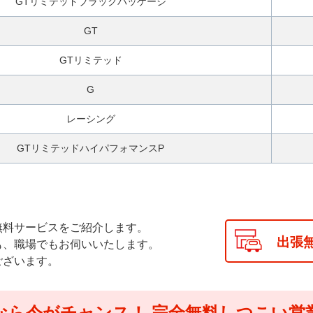
GTリミテッドブラックパッケージ
GT
GTリミテッド
G
レーシング
GTリミテッドハイパフォマンスP
無料サービスをご紹介します。
出張
も、職場でもお伺いいたします。
ございます。
なら今がチャンス！
完全無料しつこい営