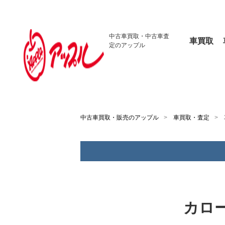
中古車買取・
中古車査
車買取
定のアップル
中古車買取・販売のアップル
車買取・査定
カロ