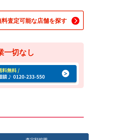
無料査定可能な店舗を探す
業一切なし
査定額範囲