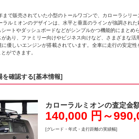
5年まで販売されていた小型のトールワゴンで、カローラシリ
ローラルミオンのデザインは、水平と垂直のラインが強調された
もシートやダッシュボードなどがシンプルかつ機能的にまとめ
スがあり、ファミリー向けやビジネス向けなど、さまざまな活用
境に優しいエンジンが搭載されています。全車に走行の安定性
ことができます。
を確認する[基本情報]
カローラルミオンの査定金
140,000 円～990,
[グレード・年式・走行距離の実績幅]