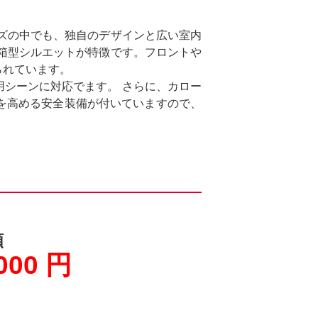
ーズの中でも、独自のデザインと広い室内
箱型シルエットが特徴です。フロントや
られています。
シーンに対応でます。 さらに、カロー
を高める安全装備が付いていますので、
額
000 円