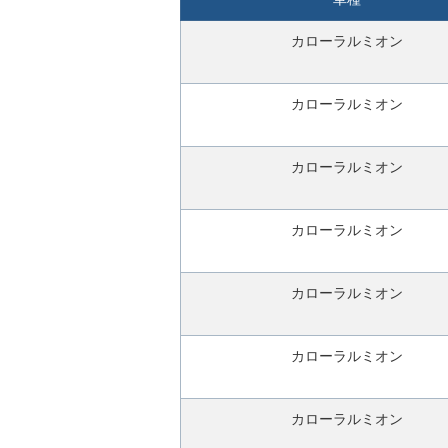
す
ぐ
カローラルミオン
無
料
カローラルミオン
査
定
申
カローラルミオン
込
み
カローラルミオン
カローラルミオン
カローラルミオン
カローラルミオン