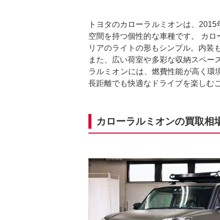
トヨタのカローラルミオンは、201
空間を持つ個性的な車種です。 カ
リアのライトの形もシンプル。内装
また、広い荷室や多彩な収納スペー
ラルミオンには、燃費性能が高く環
長距離でも快適なドライブを楽しむ
カローラルミオンの買取相場