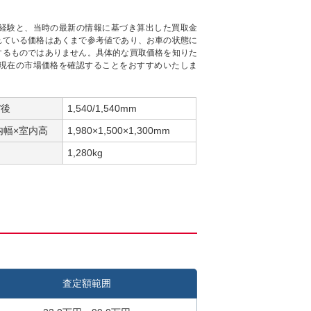
経験と、当時の最新の情報に基づき算出した買取金
れている価格はあくまで参考値であり、お車の状態に
するものではありません。具体的な買取価格を知りた
現在の市場価格を確認することをおすすめいたしま
/後
1,540/1,540mm
内幅×室内高
1,980×1,500×1,300mm
1,280kg
査定額範囲