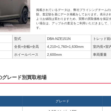
掲載されているデータは、弊社プライシングチームの
額、査定額を基にデータ掲載をしております。表示さ
よりお値段は変わりますため、実際の買取価格を保証
い場合は、アップルの査定をご利用いただきまして、
す。
型式
DBA-NZE151N
トレッド前
全長×全幅×全高
4,210×1,760×1,630mm
室内長×室
ホイールベース
2,600mm
車両重量
のグレード別買取相場
グレード