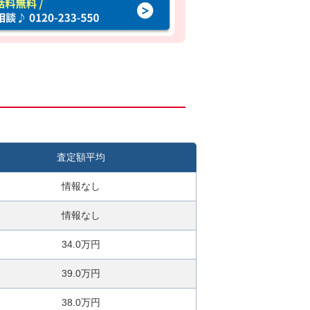
査定額平均
情報なし
情報なし
34.0万円
39.0万円
38.0万円