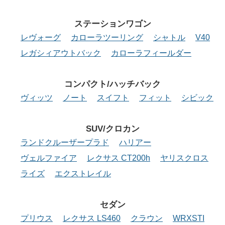
ステーションワゴン
レヴォーグ
カローラツーリング
シャトル
V40
レガシィアウトバック
カローラフィールダー
コンパクト/ハッチバック
ヴィッツ
ノート
スイフト
フィット
シビック
SUV/クロカン
ランドクルーザープラド
ハリアー
ヴェルファイア
レクサス CT200h
ヤリスクロス
ライズ
エクストレイル
セダン
プリウス
レクサス LS460
クラウン
WRXSTI