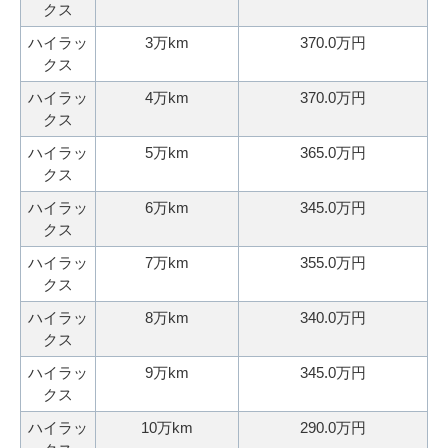
クス
無
ご
ハイラッ
3万km
370.0万円
料
相
クス
査
談
定
ハイラッ
4万km
370.0万円
クス
申
込
ハイラッ
5万km
365.0万円
み
クス
ハイラッ
6万km
345.0万円
クス
ハイラッ
7万km
355.0万円
クス
ハイラッ
8万km
340.0万円
クス
ハイラッ
9万km
345.0万円
クス
ハイラッ
10万km
290.0万円