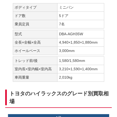
ボディタイプ
ミニバン
ドア数
5ドア
乗員定員
7名
型式
DBA-AGH35W
全長×全幅×全高
4,940×1,850×1,880mm
ホイールベース
3,000mm
トレッド前/後
1,580/1,580mm
室内長×室内幅×室内高
3,210×1,590×1,400mm
車両重量
2,010kg
トヨタのハイラックスのグレード別買取相
場