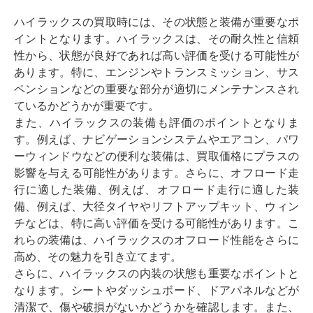
ハイラックスの買取時には、その状態と装備が重要なポ
イントとなります。ハイラックスは、その耐久性と信頼
性から、状態が良好であれば高い評価を受ける可能性が
あります。特に、エンジンやトランスミッション、サス
ペンションなどの重要な部分が適切にメンテナンスされ
ているかどうかが重要です。
また、ハイラックスの装備も評価のポイントとなりま
す。例えば、ナビゲーションシステムやエアコン、パワ
ーウィンドウなどの便利な装備は、買取価格にプラスの
影響を与える可能性があります。さらに、オフロード走
行に適した装備、例えば、オフロード走行に適した装
備、例えば、大径タイヤやリフトアップキット、ウィン
チなどは、特に高い評価を受ける可能性があります。こ
れらの装備は、ハイラックスのオフロード性能をさらに
高め、その魅力を引き立てます。
さらに、ハイラックスの内装の状態も重要なポイントと
なります。シートやダッシュボード、ドアパネルなどが
清潔で、傷や破損がないかどうかを確認します。また、