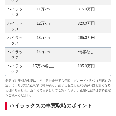
クス
ハイラッ
11万km
315.0万円
クス
ハイラッ
12万km
320.0万円
クス
ハイラッ
13万km
295.0万円
クス
ハイラッ
14万km
情報なし
クス
ハイラッ
15万km以上
105.0万円
クス
※走行距離別の相場は、同じ走行距離でも年式・グレード・世代（型式）の
違いにより実際の落札額に幅があり、必ずしも走行距離が多いほど安くなる
とは限りません。あくまで目安としてご覧ください。正確な金額は無料査定
をご利用ください。
ハイラックスの車買取時のポイント