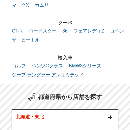
マークX
カムリ
クーペ
GT-R
ロードスター
86
フェアレディZ
コペン
ザ・ビートル
輸入車
ゴルフ
ベンツCクラス
BMW3シリーズ
ジープ ラングラー アンリミテッド
都道府県から店舗を探す
北海道・東北