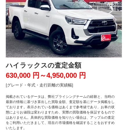
ハイラックスの査定金額
630,000 円～4,950,000 円
[グレード・年式・走行距離の実績幅]
掲載されているデータは、弊社プライシングチームの経験と、当時の
最新の情報に基づき算出した買取金額、査定額を基にデータ掲載をし
ております。表示されている価格はあくまで参考値であり、お車の状
態によりお値段は変わりますため、実際の買取価格を保証するもので
はありません。具体的な買取価格を知りたい場合は、アップルの査定
をご利用いただきまして、現在の市場価格を確認することをおすすめ
いたします。