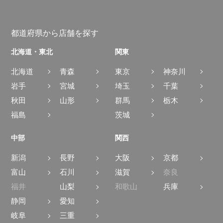
都道府県から店舗を探す
北海道・東北
関東
北海道
青森
東京
神奈川
岩手
宮城
埼玉
千葉
秋田
山形
群馬
栃木
福島
茨城
中部
関西
新潟
長野
大阪
京都
富山
石川
滋賀
奈良
福井
山梨
和歌山
兵庫
静岡
愛知
岐阜
三重