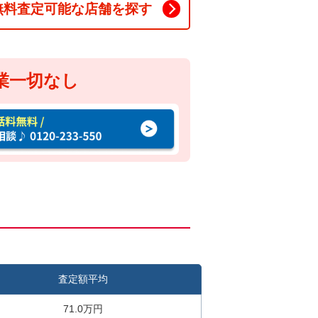
無料査定可能な店舗を探す
業一切なし
査定額平均
71.0万円