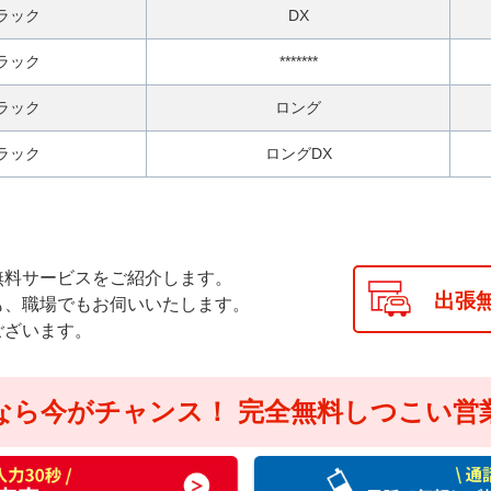
ラック
DX
ラック
*******
ラック
ロング
ラック
ロングDX
無料サービスをご紹介します。
出張
も、職場でもお伺いいたします。
ございます。
なら今がチャンス！
完全無料しつこい営
通