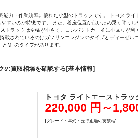
載能力・作業効率に優れた小型のトラックです。 トヨタ ラ
しやすいのが特徴です。 また、着座位置が低いため乗り降りし
エーストラックは全幅が小さく、コンパクトカー並に小回りが利
に搭載されているのはガソリンエンジンのタイプとディーゼル
TとMTのタイプがあります。
クの買取相場を確認する[基本情報]
トヨタ ライトエーストラッ
220,000 円～1,80
[グレード・年式・走行距離の実績幅]