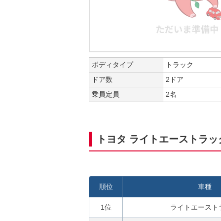
ボディタイプ
トラック
ドア数
2ドア
乗員定員
2名
トヨタ ライトエーストラ
順位
車種
1位
ライトエースト