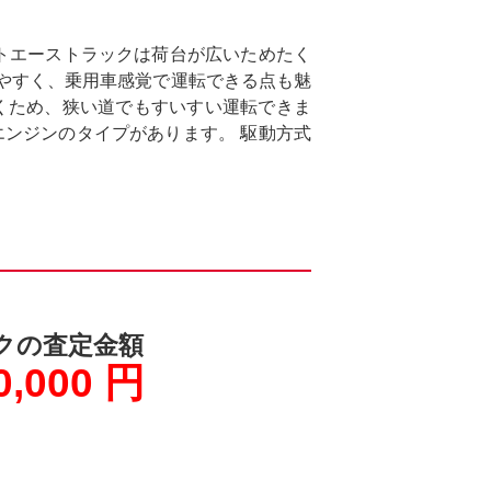
イトエーストラックは荷台が広いためたく
やすく、乗用車感覚で運転できる点も魅
くため、狭い道でもすいすい運転できま
エンジンのタイプがあります。 駆動方式
クの査定金額
0,000 円