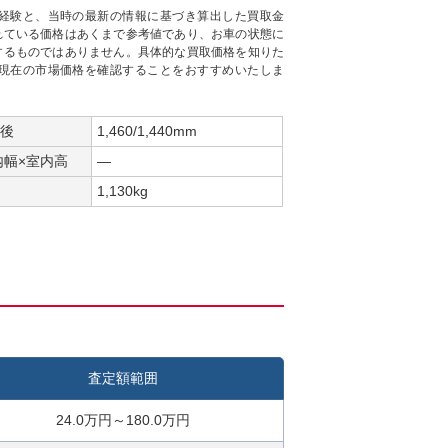
経験と、当時の最新の情報に基づき算出した買取金
れている価格はあくまで参考値であり、お車の状態に
するものではありません。具体的な買取価格を知りた
現在の市場価格を確認することをおすすめいたしま
/後
1,460/1,440mm
内幅×室内高
―
1,130kg
査定額範囲
24.0万円～180.0万円