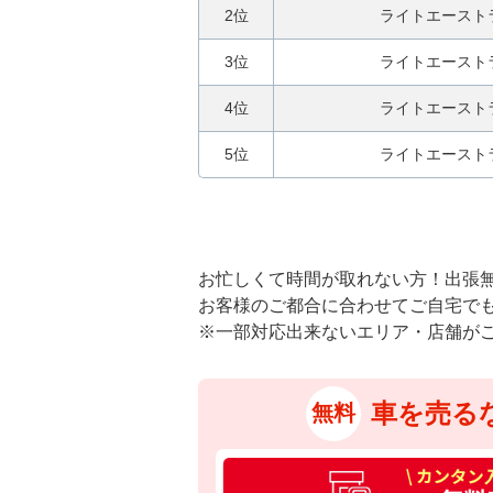
2位
ライトエースト
3位
ライトエースト
4位
ライトエースト
5位
ライトエースト
お忙しくて時間が取れない方！出張
お客様のご都合に合わせてご自宅で
※一部対応出来ないエリア・店舗が
車を売る
無料
カ