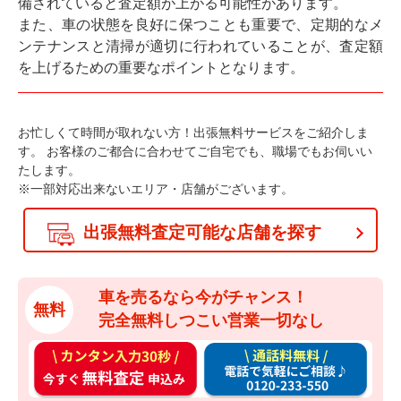
備されていると査定額が上がる可能性があります。
また、車の状態を良好に保つことも重要で、定期的なメ
ンテナンスと清掃が適切に行われていることが、査定額
を上げるための重要なポイントとなります。
お忙しくて時間が取れない方！出張無料サービスをご紹介しま
す。
お客様のご都合に合わせてご自宅でも、職場でもお伺いい
たします。
※一部対応出来ないエリア・店舗がございます。
出張無料査定可能な店舗を探す
車を売るなら今がチャンス！
無料
完全無料しつこい営業一切なし
カ
通
ン
話
タ
料