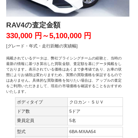
RAV4の査定金額
330,000 円～5,100,000 円
[グレード・年式・走行距離の実績幅]
掲載されているデータは、弊社プライシングチームの経験と、当時の
最新の情報に基づき算出した買取金額、査定額を基にデータ掲載をし
ております。表示されている価格はあくまで参考値であり、お車の状
態によりお値段は変わりますため、実際の買取価格を保証するもので
はありません。具体的な買取価格を知りたい場合は、アップルの査定
をご利用いただきまして、現在の市場価格を確認することをおすすめ
いたします。
ボディタイプ
クロカン・ＳＵＶ
ドア数
5ドア
乗員定員
5名
型式
6BA-MXAA54