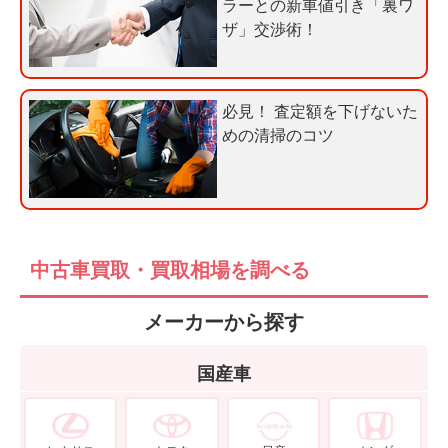
ラーとの新車値引き「裏ワ
込
ザ」交渉術！
み
必見！ 査定額を下げないた
めの清掃のコツ
中古車買取・買取相場を調べる
メーカーから探す
国産車