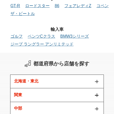
GT-R
ロードスター
86
フェアレディZ
コペン
ザ・ビートル
輸入車
ゴルフ
ベンツCクラス
BMW3シリーズ
ジープ ラングラー アンリミテッド
都道府県から店舗を探す
北海道・東北
関東
中部