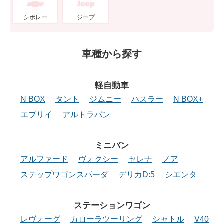
シボレー
ジープ
車種から探す
軽自動車
N BOX
タント
ジムニー
ハスラー
N BOX+
エブリイ
アルトラバン
ミニバン
アルファード
ヴォクシー
セレナ
ノア
ステップワゴンスパーダ
デリカD:5
シエンタ
ステーションワゴン
レヴォーグ
カローラツーリング
シャトル
V40