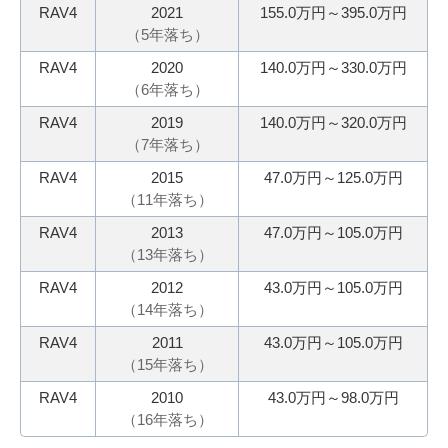
RAV4
2021
155.0万円～395.0万円
無
ご
（
5
年落ち）
料
相
RAV4
2020
140.0万円～330.0万円
査
談
（
6
年落ち）
定
申
RAV4
2019
140.0万円～320.0万円
（
7
年落ち）
込
み
RAV4
2015
47.0万円～125.0万円
（
11
年落ち）
RAV4
2013
47.0万円～105.0万円
（
13
年落ち）
RAV4
2012
43.0万円～105.0万円
（
14
年落ち）
RAV4
2011
43.0万円～105.0万円
（
15
年落ち）
RAV4
2010
43.0万円～98.0万円
（
16
年落ち）