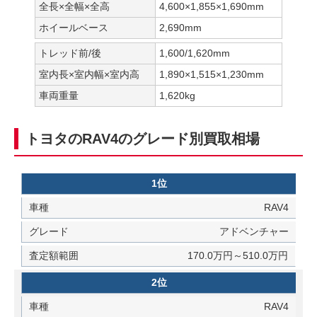
全長×全幅×全高
4,600×1,855×1,690mm
ホイールベース
2,690mm
トレッド前/後
1,600/1,620mm
室内長×室内幅×室内高
1,890×1,515×1,230mm
車両重量
1,620kg
トヨタのRAV4のグレード別買取相場
1位
RAV4
アドベンチャー
170.0万円～510.0万円
2位
RAV4