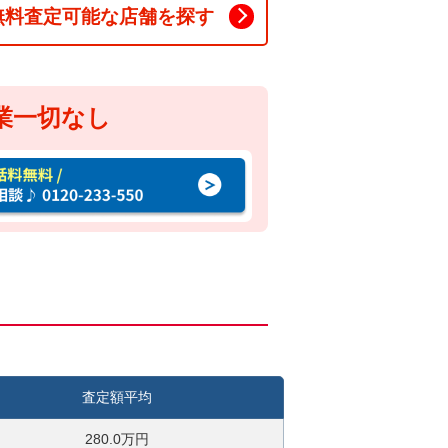
無料査定可能な店舗を探す
業一切なし
査定額平均
280.0万円