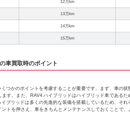
12万km
13万km
14万km
15万km
ドの車買取時のポイント
、いくつかのポイントを考慮することが重要です。まず、車の
ます。また、RAV4 ハイブリッドはハイブリッド車である
 ハイブリッドは多くの先進的な装備を搭載しているため、そ
イントを押さえ、車をきちんとメンテナンスしておくことで、