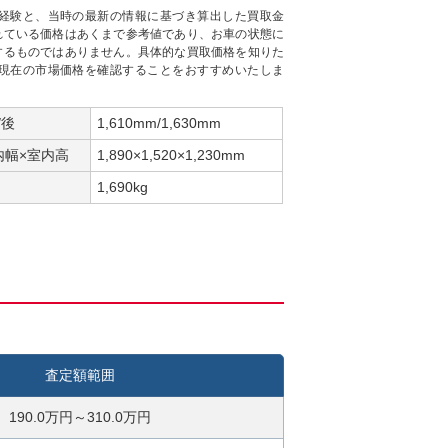
経験と、当時の最新の情報に基づき算出した買取金
れている価格はあくまで参考値であり、お車の状態に
するものではありません。具体的な買取価格を知りた
現在の市場価格を確認することをおすすめいたしま
/後
1,610mm/1,630mm
内幅×室内高
1,890×1,520×1,230mm
1,690kg
査定額範囲
190.0万円～310.0万円