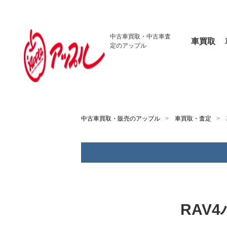
中古車買取・
中古車査
車買取
定のアップル
中古車買取・販売のアップル
車買取・査定
RAV