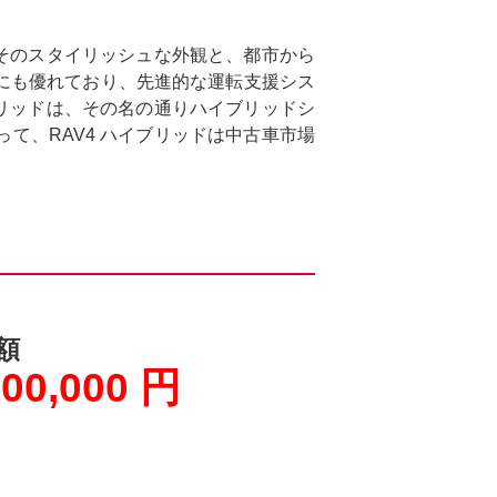
。そのスタイリッシュな外観と、都市から
にも優れており、先進的な運転支援シス
ブリッドは、その名の通りハイブリッドシ
て、RAV4 ハイブリッドは中古車市場
額
100,000 円