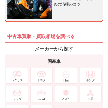
めの清掃のコツ
中古車買取・買取相場を調べる
メーカーから探す
国産車
レクサス
トヨタ
日産
ホンダ
マツダ
スバル
スズキ
三菱