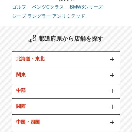
ゴルフ
ベンツCクラス
BMW3シリーズ
ジープ ラングラー アンリミテッド
都道府県から店舗を探す
北海道・東北
関東
中部
関西
中国・四国