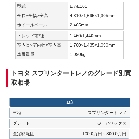
型式
E-AE101
全長×全幅×全高
4,310×1,695×1,305mm
ホイールベース
2,465mm
トレッド前/後
1,460/1,440mm
室内長×室内幅×室内高
1,700×1,435×1,090mm
車両重量
1,090kg
トヨタ スプリンタートレノのグレード別買
取相場
1位
スプリンタートレノ
GT アペックス
100.0万円～300.0万円