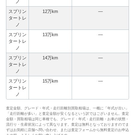
ノ
スプリン
12万km
―
タートレ
ノ
スプリン
13万km
―
タートレ
ノ
スプリン
14万km
―
タートレ
ノ
スプリン
15万km
―
タートレ
ノ
査定金額、グレード・年式・走行距離別買取相場は、一概に「年式が古い」
「走行距離が多い」と査定金額が安くなるという訳ではございません。査定
金額・買取相場は同じ車種でも、グレード・年式・走行距離・お車の状態・
流行り・生産状況によって異なります。査定は無料となっておりますのでま
ずはお気軽に店舗へ問い合わせ、または査定フォームから無料査定のお申込