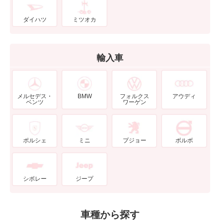
ダイハツ
ミツオカ
輸入車
メルセデス・
BMW
フォルクス
アウディ
ベンツ
ワーゲン
ポルシェ
ミニ
プジョー
ボルボ
シボレー
ジープ
車種から探す