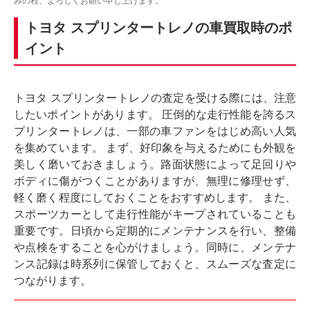
みの程、よろしくお願い申し上げます。
トヨタ スプリンタートレノの車買取時のポ
イント
トヨタ スプリンタートレノの査定を受ける際には、注意
したいポイントがあります。 圧倒的な走行性能を誇るス
プリンタートレノは、一部の車ファンをはじめ高い人気
を集めています。 まず、好印象を与えるためにも外観を
美しく磨いておきましょう。路面状態によって足回りや
ボディに傷がつくことがありますが、無理に修理せず、
軽く磨く程度にしておくことをおすすめします。 また、
スポーツカーとして走行性能がキープされていることも
重要です。日頃から定期的にメンテナンスを行い、整備
や点検をすることを心がけましょう。同時に、メンテナ
ンス記録は時系列に保管しておくと、スムーズな査定に
つながります。