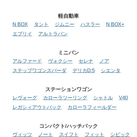
軽自動車
N BOX
タント
ジムニー
ハスラー
N BOX+
エブリイ
アルトラバン
ミニバン
アルファード
ヴォクシー
セレナ
ノア
ステップワゴンスパーダ
デリカD:5
シエンタ
ステーションワゴン
レヴォーグ
カローラツーリング
シャトル
V40
レガシィアウトバック
カローラフィールダー
コンパクト/ハッチバック
ヴィッツ
ノート
スイフト
フィット
シビック