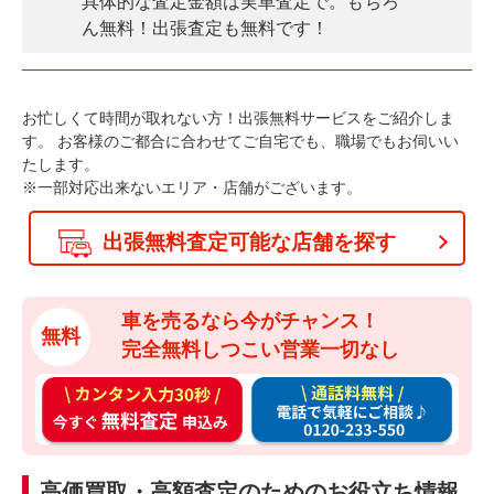
具体的な査定金額は実車査定で。もちろ
ん無料！出張査定も無料です！
お忙しくて時間が取れない方！出張無料サービスをご紹介しま
す。
お客様のご都合に合わせてご自宅でも、職場でもお伺いい
たします。
※一部対応出来ないエリア・店舗がございます。
出張無料査定可能な店舗を探す
車を売るなら今がチャンス！
無料
完全無料しつこい営業一切なし
カ
通
ン
話
タ
料
ン
無
高価買取・高額査定のためのお役立ち情報