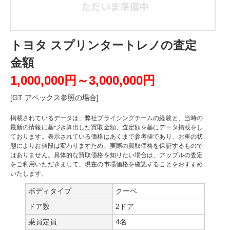
トヨタ スプリンタートレノの査定
金額
1,000,000円～3,000,000円
[GT アペックス参照の場合]
掲載されているデータは、弊社プライシングチームの経験と、当時の
最新の情報に基づき算出した買取金額、査定額を基にデータ掲載をし
ております。表示されている価格はあくまで参考値であり、お車の状
態によりお値段は変わりますため、実際の買取価格を保証するもので
はありません。具体的な買取価格を知りたい場合は、アップルの査定
をご利用いただきまして、現在の市場価格を確認することをおすすめ
いたします。
ボディタイプ
クーペ
ドア数
2ドア
乗員定員
4名