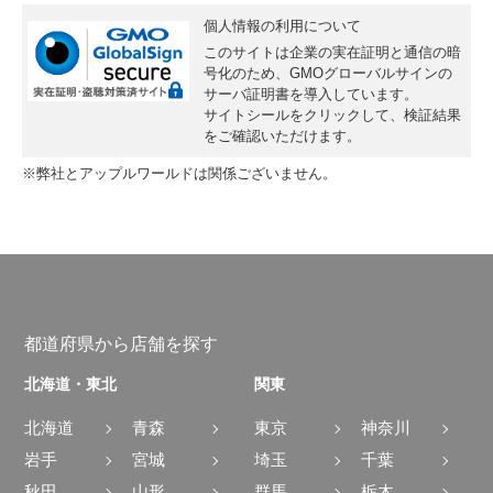
個人情報の利用について
このサイトは企業の実在証明と通信の暗
号化のため、GMOグローバルサインの
サーバ証明書
を導入しています。
サイトシールをクリックして、検証結果
をご確認いただけます。
※弊社とアップルワールドは関係ございません。
都道府県から店舗を探す
北海道・東北
関東
北海道
青森
東京
神奈川
岩手
宮城
埼玉
千葉
秋田
山形
群馬
栃木