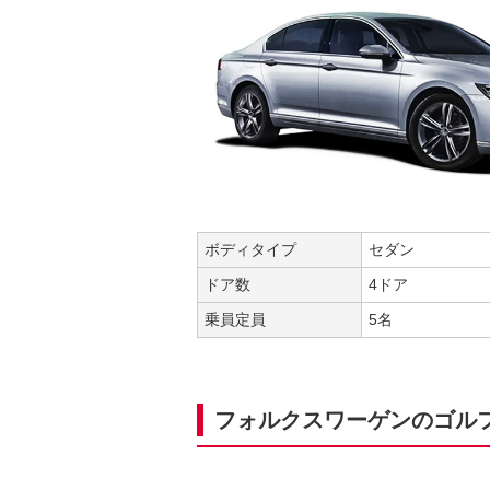
ボディタイプ
セダン
ドア数
4ドア
乗員定員
5名
フォルクスワーゲンのゴル