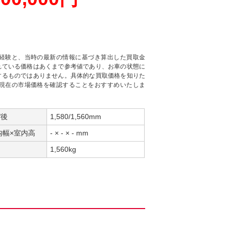
経験と、当時の最新の情報に基づき算出した買取金
れている価格はあくまで参考値であり、お車の状態に
するものではありません。具体的な買取価格を知りた
現在の市場価格を確認することをおすすめいたしま
/後
1,580/1,560mm
内幅×室内高
- × - × - mm
1,560kg