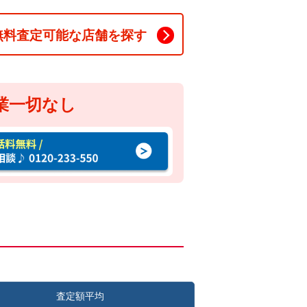
無料査定可能な店舗を探す
業一切なし
査定額平均