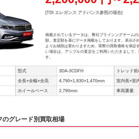
[TDI エレガンス アドバンス参照の場合]
掲載されているデータは、弊社プライシングチームの
額、査定額を基にデータ掲載をしております。表示さ
よりお値段は変わりますため、実際の買取価格を保証
い場合は、アップルの査定をご利用いただきまして、
す。
型式
3DA-3CDFH
トレッド前
全長×全幅×全高
4,790×1,830×1,470mm
室内長×室
ホイールベース
2,790mm
車両重量
フのグレード別買取相場