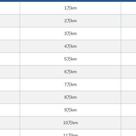
に
1万km
ご
相
2万km
談
3万km
4万km
5万km
6万km
7万km
8万km
9万km
10万km
11万km