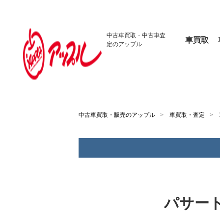
中古車買取・
中古車査
車買取
定のアップル
中古車買取・販売のアップル
車買取・査定
パサー