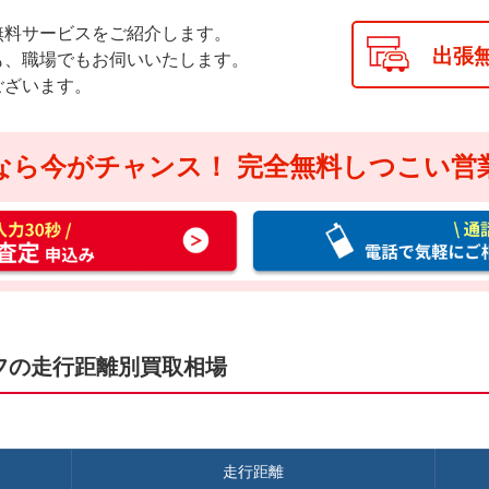
無料サービスをご紹介します。
出張
も、職場でもお伺いいたします。
ございます。
なら今がチャンス！
完全無料しつこい営
通
話
料
無
料
お
フの走行距離別買取相場
電
話
で
気
走行距離
軽