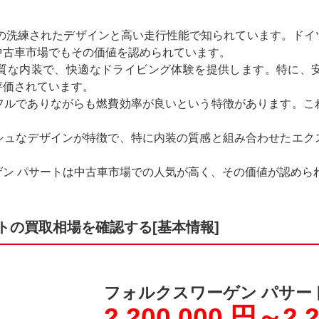
その洗練されたデザインと高い走行性能で知られています。ドイ
中古車市場でもその価値を認められています。
質な内装で、快適なドライビング体験を提供します。特に、
評価されています。
フルでありながらも燃費効率が良いという特徴があります。こ
シュなデザインが特徴で、特に内装の質感と組み合わせたエク
ン パサートは中古車市場での人気が高く、その価値が認めら
トの買取相場を確認する[基本情報]
フォルクスワーゲン パサー
2,200,000 円～2,