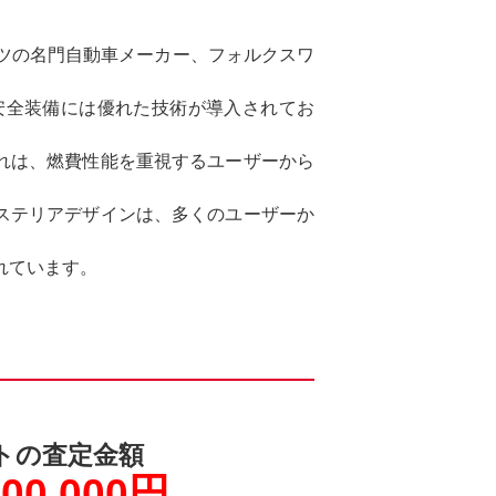
ツの名門自動車メーカー、フォルクスワ
安全装備には優れた技術が導入されてお
れは、燃費性能を重視するユーザーから
ステリアデザインは、多くのユーザーか
れています。
トの査定金額
200,000円