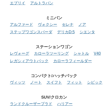
エブリイ
アルトラバン
ミニバン
アルファード
ヴォクシー
セレナ
ノア
ステップワゴンスパーダ
デリカD:5
シエンタ
ステーションワゴン
レヴォーグ
カローラツーリング
シャトル
V40
レガシィアウトバック
カローラフィールダー
コンパクト/ハッチバック
ヴィッツ
ノート
スイフト
フィット
シビック
SUV/クロカン
ランドクルーザープラド
ハリアー