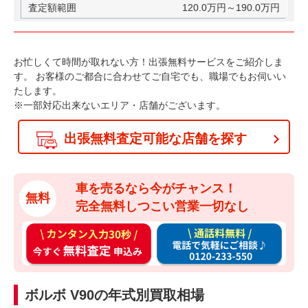
120.0万円～190.0万円
お忙しくて時間が取れない方！出張無料サービスをご紹介しま
す。
お客様のご都合に合わせてご自宅でも、職場でもお伺いい
たします。
※一部対応出来ないエリア・店舗がございます。
出張無料査定可能な店舗を探す
車を売るなら今がチャンス！
無料
完全無料しつこい営業一切なし
カ
通
ン
話
タ
料
ン
無
ボルボ V90の年式別買取相場
入
料