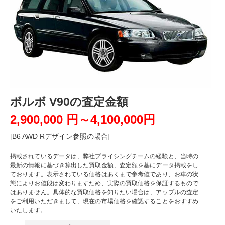
ボルボ V90の査定金額
2,900,000 円～4,100,000円
[B6 AWD Rデザイン参照の場合]
掲載されているデータは、弊社プライシングチームの経験と、当時の
最新の情報に基づき算出した買取金額、査定額を基にデータ掲載をし
ております。表示されている価格はあくまで参考値であり、お車の状
態によりお値段は変わりますため、実際の買取価格を保証するもので
はありません。具体的な買取価格を知りたい場合は、アップルの査定
をご利用いただきまして、現在の市場価格を確認することをおすすめ
いたします。