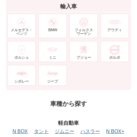
輸入車
メルセデス・
BMW
フォルクス
アウディ
ベンツ
ワーゲン
ポルシェ
ミニ
プジョー
ボルボ
シボレー
ジープ
車種から探す
軽自動車
N BOX
タント
ジムニー
ハスラー
N BOX+