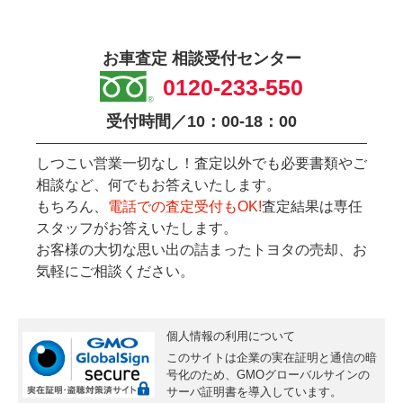
お車査定 相談受付センター
0120-233-550
受付時間／10：00-18：00
しつこい営業一切なし！査定以外でも必要書類やご
相談など、何でもお答えいたします。
もちろん、
電話での査定受付もOK!
査定結果は専任
スタッフがお答えいたします。
お客様の大切な思い出の詰まったトヨタの売却、お
気軽にご相談ください。
個人情報の利用について
このサイトは企業の実在証明と通信の暗
号化のため、GMOグローバルサインの
サーバ証明書
を導入しています。