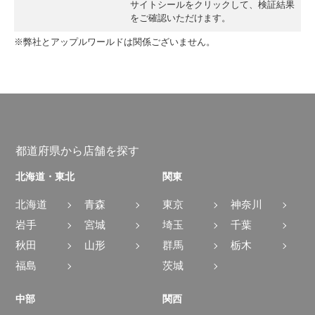
サイトシールをクリックして、検証結果
をご確認いただけます。
※弊社とアップルワールドは関係ございません。
都道府県から店舗を探す
北海道・東北
関東
北海道
青森
東京
神奈川
岩手
宮城
埼玉
千葉
秋田
山形
群馬
栃木
福島
茨城
中部
関西