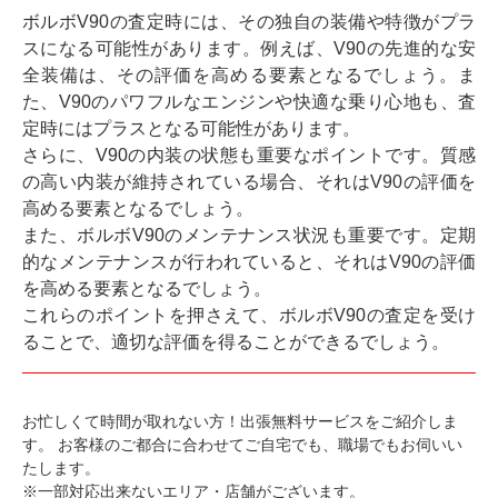
ボルボV90の査定時には、その独自の装備や特徴がプラ
スになる可能性があります。例えば、V90の先進的な安
全装備は、その評価を高める要素となるでしょう。ま
た、V90のパワフルなエンジンや快適な乗り心地も、査
定時にはプラスとなる可能性があります。
さらに、V90の内装の状態も重要なポイントです。質感
の高い内装が維持されている場合、それはV90の評価を
高める要素となるでしょう。
また、ボルボV90のメンテナンス状況も重要です。定期
的なメンテナンスが行われていると、それはV90の評価
を高める要素となるでしょう。
これらのポイントを押さえて、ボルボV90の査定を受け
ることで、適切な評価を得ることができるでしょう。
お忙しくて時間が取れない方！出張無料サービスをご紹介しま
す。
お客様のご都合に合わせてご自宅でも、職場でもお伺いい
たします。
※一部対応出来ないエリア・店舗がございます。