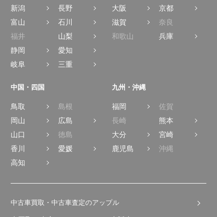
新潟
長野
大阪
京都
富山
石川
滋賀
奈良
福井
山梨
和歌山
兵庫
静岡
愛知
岐阜
三重
中国・四国
九州・沖縄
鳥取
島根
福岡
佐賀
岡山
広島
長崎
熊本
山口
徳島
大分
宮崎
香川
愛媛
鹿児島
沖縄
高知
中古車買取・中古車査定のアップル