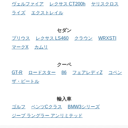
ヴェルファイア
レクサス CT200h
ヤリスクロス
ライズ
エクストレイル
セダン
プリウス
レクサス LS460
クラウン
WRXSTI
マークX
カムリ
クーペ
GT-R
ロードスター
86
フェアレディZ
コペン
ザ・ビートル
輸入車
ゴルフ
ベンツCクラス
BMW3シリーズ
ジープ ラングラー アンリミテッド