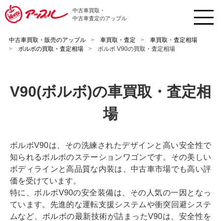
中古車買取・
中古車査定のアップル
中古車買取・販売のアップル
車買取・査定
車買取・査定相場
ボルボの買取・査定相場
ボルボ V90の買取・査定相場
V90(ボルボ)の車買取・査定相
場
ボルボV90は、その洗練されたデザインと高い安全性で
知られるボルボのステーションワゴンです。その美しい
ボディラインと高品質な内装は、中古車市場でも高い評
価を受けています。
特に、ボルボV90の安全装備は、その人気の一因となっ
ています。先進的な運転支援システムや衝突回避システ
ムなど、ボルボの最新技術が詰まったV90は、安全性を