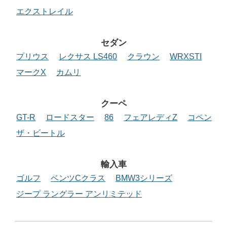
エクストレイル
セダン
プリウス
レクサス LS460
クラウン
WRXSTI
マークX
カムリ
クーペ
GT-R
ロードスター
86
フェアレディZ
コペン
ザ・ビートル
輸入車
ゴルフ
ベンツCクラス
BMW3シリーズ
ジープ ラングラー アンリミテッド