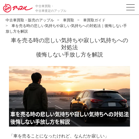
中古車買取・
中古車査定のアップル
中古車買取・販売のアップル
車買取
車買取ガイド
車を売る時の悲しい気持ちや寂しい気持ちへの対処法｜後悔しない手
放し方を解説
車を売る時の悲しい気持ちや寂しい気持ちへの
対処法
後悔しない手放し方を解説
「車を売ることになったけれど、なんだか寂しい」