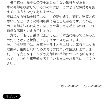
「長年乗った愛車なので手放したくない気持ちがある」
車の売却を検討している方の中には、このような気持ちを抱
えている方も少なくありません。
車は単なる移動手段ではなく、通勤や通学、旅行、家族との
思い出など、多くの時間を共に過ごした存在です。そのた
め、売却を決めたあとに悲しさや寂しさを感じるのは、ごく
自然な感情といえるでしょう。
一方で、「もっと乗ればよかった」「本当に売ってよかった
のだろうか」と後悔してしまうケースもあります。
そこで本記事では、愛車を手放すときに悲しい気持ちになる
理由や、後悔しないための考え方について解説します。ま
た、車を売るタイミングや売却前の準備についても紹介する
ので、これから車売却を考えている方はぜひ参考にしてくだ
さい。
2026/06/26
2026/06/26