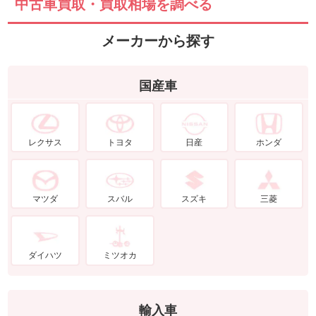
中古車買取・買取相場を調べる
メーカーから探す
国産車
レクサス
トヨタ
日産
ホンダ
マツダ
スバル
スズキ
三菱
ダイハツ
ミツオカ
輸入車