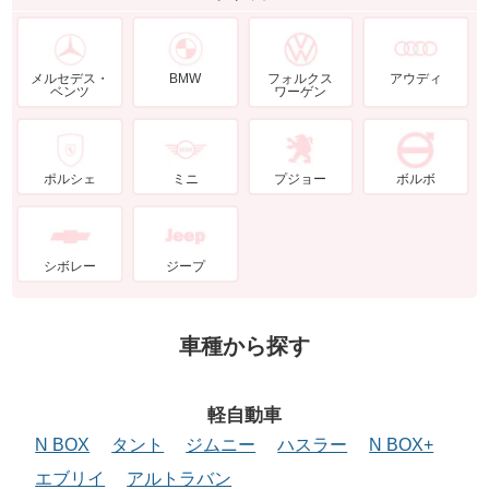
メルセデス・
BMW
フォルクス
アウディ
ベンツ
ワーゲン
ポルシェ
ミニ
プジョー
ボルボ
シボレー
ジープ
車種から探す
軽自動車
N BOX
タント
ジムニー
ハスラー
N BOX+
エブリイ
アルトラバン