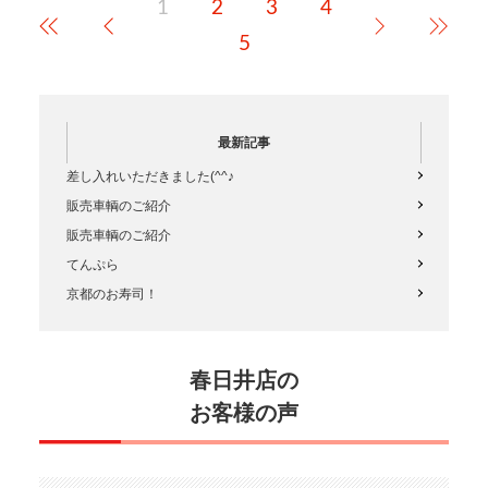
1
2
3
4
す。…
5
最新記事
差し入れいただきました(^^♪
販売車輌のご紹介
販売車輌のご紹介
てんぷら
京都のお寿司！
春日井店の
お客様の声