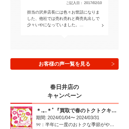
ご記入日： 2017/02/10
担当の沢井店長には色々お世話になりま
した、他社では売れ売れと商売丸出しで
少々いやになっていました。…
お客様の声一覧を見る
春日井店の
キャンペーン
＊.｡.＊ﾟ『買取で春のトクトクキャンペーン♪』＊.｡.＊ﾟ
期間: 2024/01/04〜 2024/03/31
୨୧：半年に一度のおトクな季節がやってきた！：୨୧