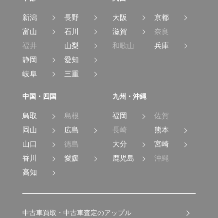
新潟
長野
大阪
京都
富山
石川
滋賀
奈良
福井
山梨
和歌山
兵庫
静岡
愛知
岐阜
三重
中国・四国
九州・沖縄
鳥取
島根
福岡
佐賀
岡山
広島
長崎
熊本
山口
徳島
大分
宮崎
香川
愛媛
鹿児島
沖縄
高知
中古車買取・中古車査定のアップル