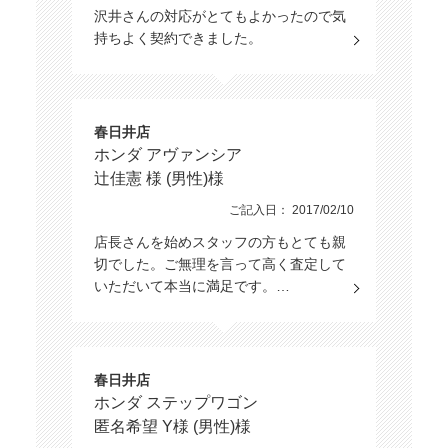
沢井さんの対応がとてもよかったので気
持ちよく契約できました。
春日井店
ホンダ アヴァンシア
辻佳憲 様 (男性)様
ご記入日： 2017/02/10
店長さんを始めスタッフの方もとても親
切でした。ご無理を言って高く査定して
いただいて本当に満足です。…
春日井店
ホンダ ステップワゴン
匿名希望 Y様 (男性)様