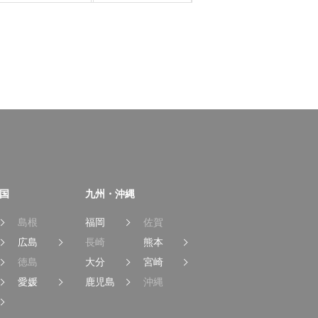
国
九州・沖縄
島根
福岡
佐賀
広島
長崎
熊本
徳島
大分
宮崎
愛媛
鹿児島
沖縄