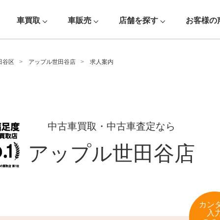
車買取
車販売
店舗を探す
お客様の
田谷区
アップル世田谷店
求人案内
中古車買取・中古車査定なら
アップル世田谷店
カン
入