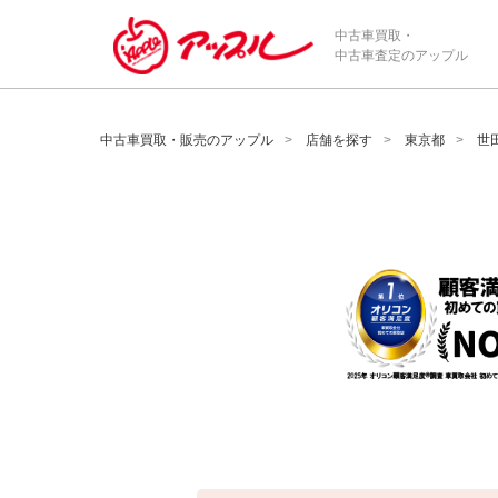
/*ABテスト_新規査定フォームの為のCVボタン*/
中古車買取・
中古車査定のアップル
中古車買取・販売のアップル
店舗を探す
東京都
世