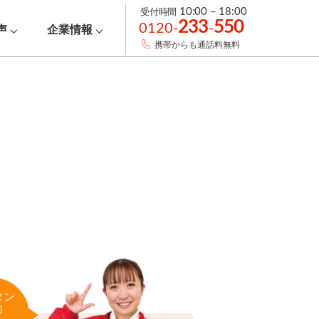
受付時間
10:00 – 18:00
233
550
0120-
-
声
企業情報
携帯からも通話料無料
タン
力