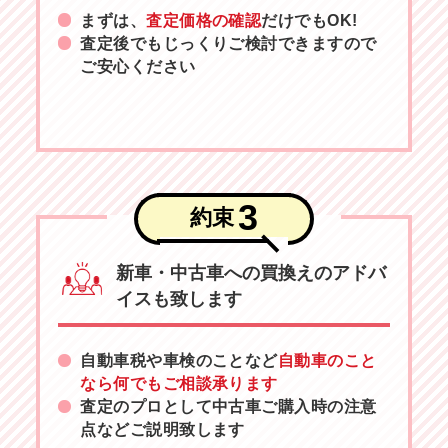
まずは、
査定価格の確認
だけでもOK!
査定後でもじっくりご検討できますので
ご安心ください
3
約束
新車・中古車への買換えのアドバ
イスも致します
自動車税や車検のことなど
自動車のこと
なら何でもご相談承ります
査定のプロとして中古車ご購入時の注意
点などご説明致します