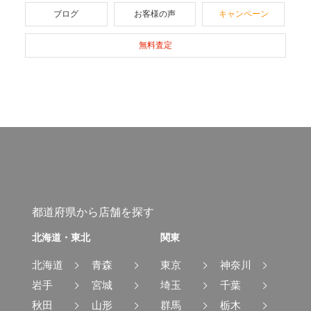
ブログ
お客様の声
キャンペーン
無料査定
都道府県から店舗を探す
北海道・東北
関東
北海道
青森
東京
神奈川
岩手
宮城
埼玉
千葉
秋田
山形
群馬
栃木