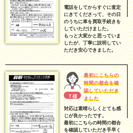
電話をしてからすぐに査定
にきてくださって、その日
のうちに車を買取手続きを
していただけました。
もっと大変かと思っていま
したが、丁寧に説明してい
ただき安心できました。
最初にこちらの
時間の都合を確
認していただき
Ｔ様
ました
対応は素晴らしくとても感
じが良かったです。
最初にこちらの時間の都合
を確認していただき手早く