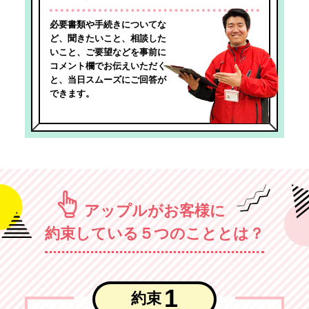
必要書類や手続きについてな
ど、聞きたいこと、相談した
いこと、ご要望などを事前に
コメント欄でお伝えいただく
と、当日スムーズにご回答が
できます。
アップルがお客様に
約束している５つのこととは？
1
約束