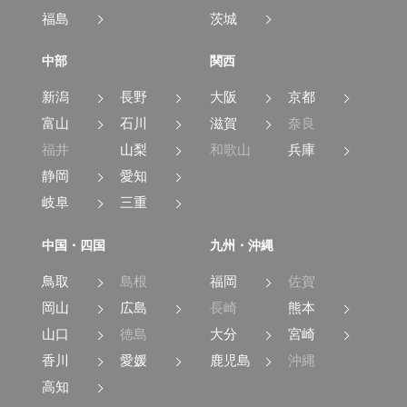
福島
茨城
中部
関西
新潟
長野
大阪
京都
富山
石川
滋賀
奈良
福井
山梨
和歌山
兵庫
静岡
愛知
岐阜
三重
中国・四国
九州・沖縄
鳥取
島根
福岡
佐賀
岡山
広島
長崎
熊本
山口
徳島
大分
宮崎
香川
愛媛
鹿児島
沖縄
高知