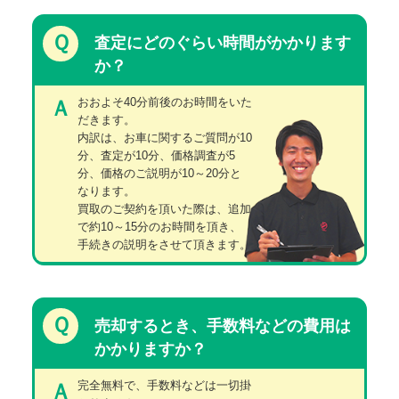
Ｑ
査定にどのぐらい時間がかかります
か？
おおよそ40分前後のお時間をいた
Ａ
だきます。
内訳は、お車に関するご質問が10
分、査定が10分、価格調査が5
分、価格のご説明が10～20分と
なります。
買取のご契約を頂いた際は、追加
で約10～15分のお時間を頂き、
手続きの説明をさせて頂きます。
Ｑ
売却するとき、手数料などの費用は
かかりますか？
完全無料で、手数料などは一切掛
Ａ