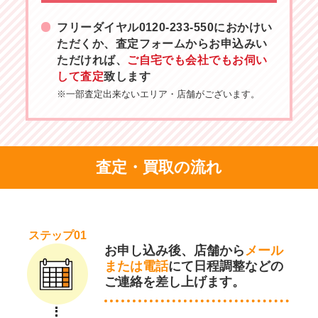
フリーダイヤル
0120-233-550
におかけい
ただくか、査定フォームからお申込みい
ただければ、
ご自宅でも会社でもお伺い
して査定
致します
※一部査定出来ないエリア・店舗がございます。
査定・買取の流れ
ステップ01
お申し込み後、店舗から
メール
または電話
にて日程調整などの
ご連絡を差し上げます。