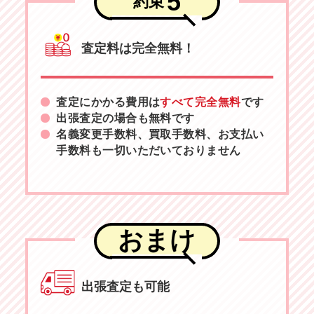
5
約束
査定料は完全無料！
査定にかかる費用は
すべて完全無料
です
出張査定の場合も無料です
名義変更手数料、買取手数料、お支払い
手数料も一切いただいておりません
おまけ
出張査定も可能