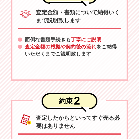
査定金額・書類について納得いく
まで説明致します
面倒な書類手続きも
丁寧にご説明
査定金額の根拠や契約後の流れ
をご納得
いただくまでご説明致します
2
約束
査定したからといってすぐ売る必
要はありません