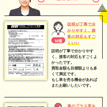
説明が丁寧で分
かりやすく、接
客の対応もすご
Ｍ様
くいい
説明が丁寧で分かりやす
く、接客の対応もすごくよ
かったです。
買取金額も目標額よりも多
くて満足です。
もし車を売る機会があれば
またお願いしたいです。
車のプラス面を