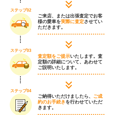
ステップ02
ご来店、または出張査定でお客
様の愛車を
実際に査定
させてい
ただきます。
ステップ03
査定額をご提示
いたします。査
定額の詳細について、あわせて
ご説明いたします。
ステップ04
ご納得いただけましたら、
ご成
約のお手続き
を行わせていただ
きます。