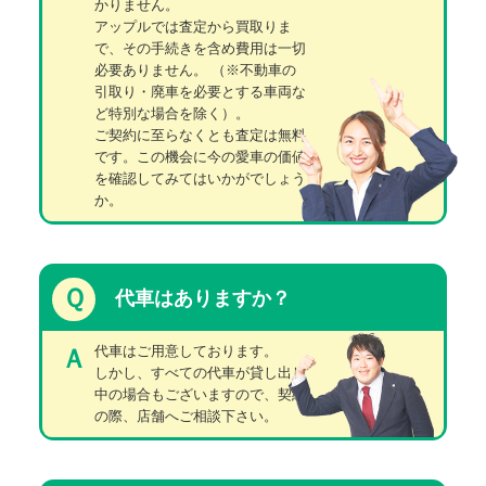
かりません。
アップルでは査定から買取りま
で、その手続きを含め費用は一切
必要ありません。
（※不動車の
引取り・廃車を必要とする車両な
ど特別な場合を除く）。
ご契約に至らなくとも査定は無料
です。この機会に今の愛車の価値
を確認してみてはいかがでしょう
か。
Ｑ
代車はありますか？
代車はご用意しております。
Ａ
しかし、すべての代車が貸し出し
中の場合もございますので、契約
の際、店舗へご相談下さい。