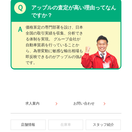
Ｑ
アップルの査定が高い理由ってなん
ですか？
価格算定の専門部署を設け、日本
Ａ
全国の取引実績を収集、分析でき
る体制を実現。 グループ会社が
自動車貿易を行っていることか
ら、為替変動に敏感な輸出相場も
即反映できるのがアップルの強み
です。
求人案内
お問い合わせ
店舗情報
在庫車
スタッフ紹介