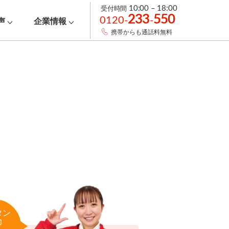
受付時間
10:00 – 18:00
233
550
0120-
-
声
企業情報
携帯からも通話料無料
タン
力