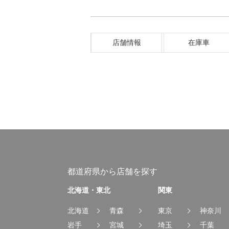
店舗情報
在庫車
都道府県から店舗を探す
北海道・東北
関東
北海道
青森
東京
神奈川
岩手
宮城
埼玉
千葉