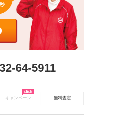
秒
32-64-5911
click
キャンペーン
無料査定