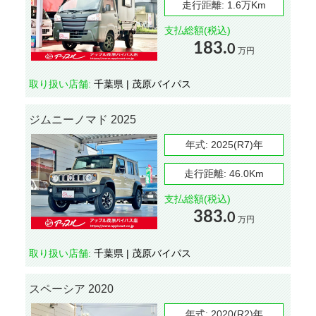
走行距離:
1.6万Km
支払総額(税込)
183.
0
万円
取り扱い店舗:
千葉県 | 茂原バイパス
ジムニーノマド 2025
年式:
2025(R7)年
走行距離:
46.0Km
支払総額(税込)
383.
0
万円
取り扱い店舗:
千葉県 | 茂原バイパス
スペーシア 2020
年式:
2020(R2)年