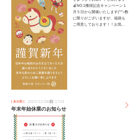
🍎NO.1獲得記念キャンペーン１
月５日から開催いたします(^^♪数
に限りがございますが、福袋も
ご用意しております！！お気軽
にご来店ください🚗
2025/12/28(日) 17:01
[ 未分類 ]
年末年始休業のお知らせ