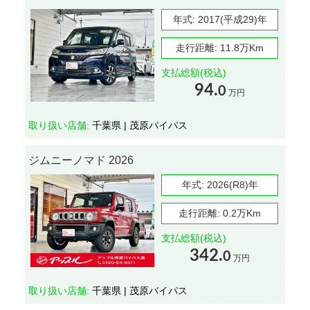
年式:
2017(平成29)年
走行距離:
11.8万Km
支払総額(税込)
94.
0
万円
取り扱い店舗:
千葉県 | 茂原バイパス
ジムニーノマド 2026
年式:
2026(R8)年
走行距離:
0.2万Km
支払総額(税込)
342.
0
万円
取り扱い店舗:
千葉県 | 茂原バイパス