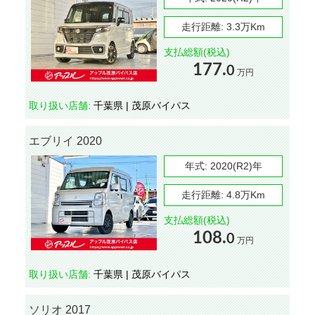
走行距離:
3.3万Km
支払総額(税込)
177.
0
万円
取り扱い店舗:
千葉県 | 茂原バイパス
エブリイ 2020
年式:
2020(R2)年
走行距離:
4.8万Km
支払総額(税込)
108.
0
万円
取り扱い店舗:
千葉県 | 茂原バイパス
ソリオ 2017