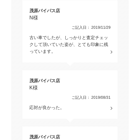
茂原バイパス店
N様
ご記入日： 2019/11/29
古い車でしたが、しっかりと査定チェッ
クして頂いていた姿が、とても印象に残
っています。
茂原バイパス店
K様
ご記入日： 2019/08/31
応対が良かった。
茂原バイパス店