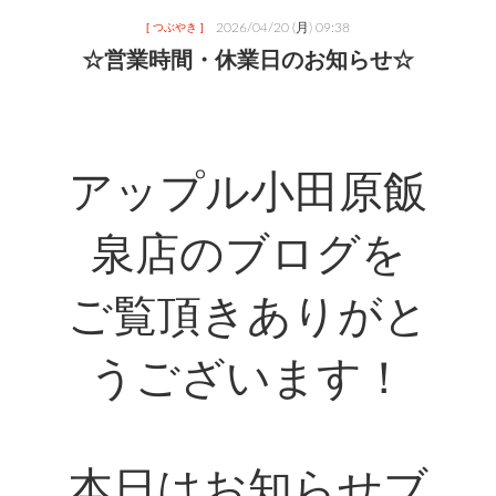
2026/04/20 (月) 09:38
[ つぶやき ]
☆営業時間・休業日のお知らせ☆
アップル小田原飯
泉店のブログを
ご覧頂きありがと
うございます！
本日はお知らせブ