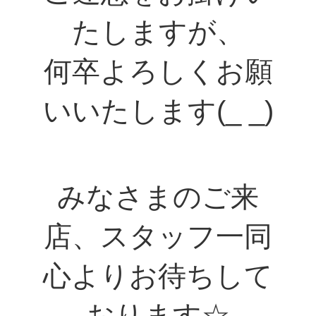
たしますが、
何卒よろしくお願
いいたします(_ _)
みなさまのご来
店、スタッフ一同
心よりお待ちして
おります☆