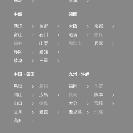
福島
茨城
中部
関西
新潟
長野
大阪
京都
富山
石川
滋賀
奈良
福井
山梨
和歌山
兵庫
静岡
愛知
岐阜
三重
中国・四国
九州・沖縄
鳥取
島根
福岡
佐賀
岡山
広島
長崎
熊本
山口
徳島
大分
宮崎
香川
愛媛
鹿児島
沖縄
高知