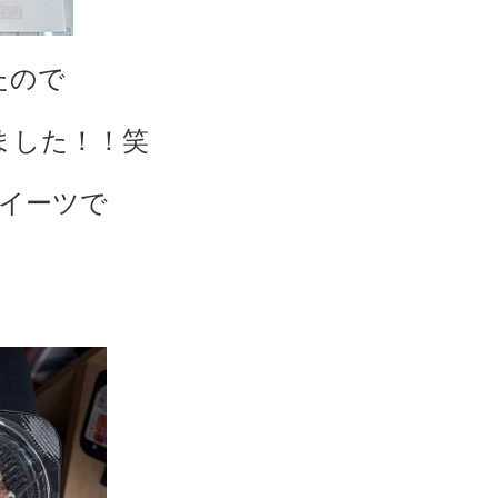
たので
ました！！笑
イーツで