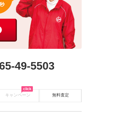
秒
65-49-5503
click
キャンペーン
無料査定