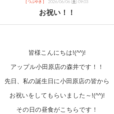
[ つぶやき ]
2026/06/06 (土) 09:03
お祝い！！
皆様こんにちは!(^^)!
アップル小田原店の森井です！！
先日、私の誕生日に小田原店の皆から
お祝いをしてもらいました～!(^^)!
その日の昼食がこちらです！