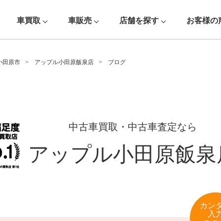
車買取
車販売
店舗を探す
お客様の
小田原市
アップル小田原飯泉店
ブログ
中古車買取・中古車査定なら
アップル小田原飯泉
カン
入