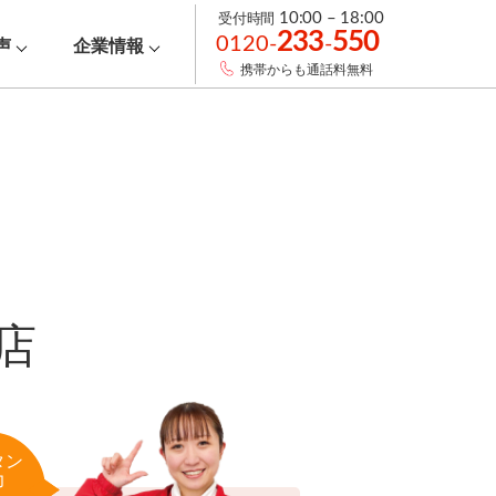
受付時間
10:00 – 18:00
233
550
0120-
-
声
企業情報
携帯からも通話料無料
店
タン
力