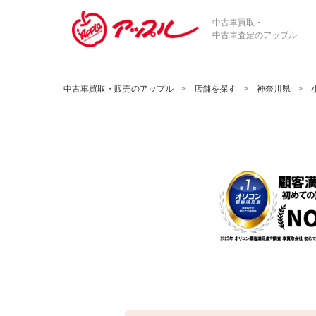
/*ABテスト_新規査定フォームの為のCVボタン*/
中古車買取・
中古車査定のアップル
中古車買取・販売のアップル
店舗を探す
神奈川県