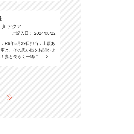
様
ヨタ アクア
ご記入日： 2024/08/22
：R6年5月29日担当：上藪あ
愛車と、その思い出をお聞かせ
い！妻と長らく一緒に…