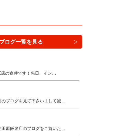
ブログ一覧を見る
田原店の森井です！先日、イン…
店のブログを見て下さいまして誠…
小田原飯泉店のブログをご覧いた…