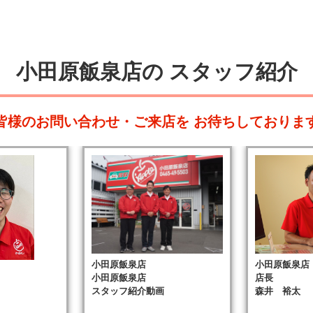
小田原飯泉店の
スタッフ紹介
皆様のお問い合わせ・ご来店を
お待ちしておりま
小田原飯泉店
小田原飯泉店
小田原飯泉店
店長
フ
スタッフ紹介動画
森井 裕太