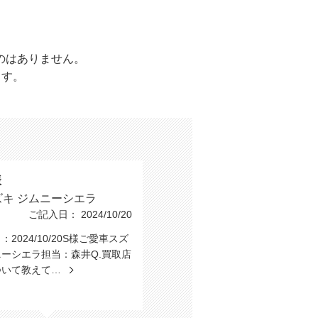
のはありません。
ます。
様
ズキ ジムニーシエラ
ご記入日： 2024/10/20
2024/10/20S様ご愛車スズ
ーシエラ担当：森井Q.買取店
ついて教えて…