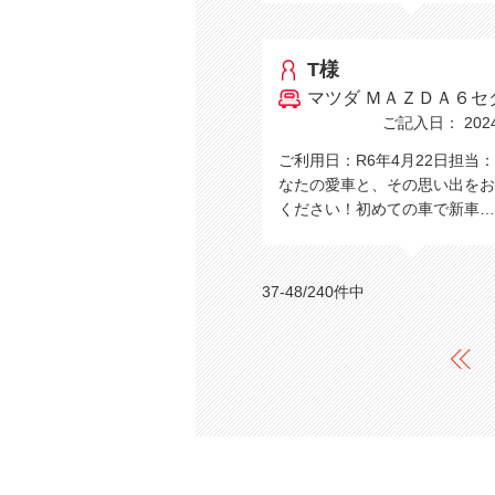
T様
マツダ ＭＡＺＤＡ６セ
ご記入日： 2024/
ご利用日：R6年4月22日担当
なたの愛車と、その思い出をお
ください！初めての車で新車
37-48/240件中