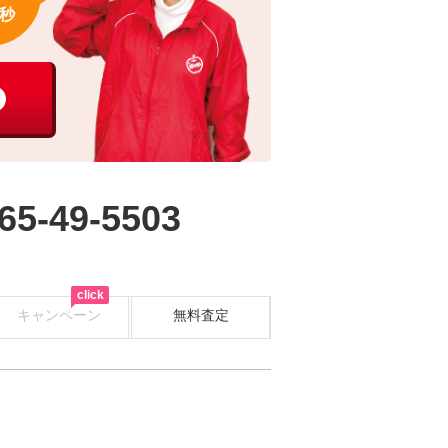
秒
65-49-5503
click
キャンペーン
無料査定