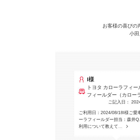
お客様の喜びの
小田
I様
トヨタ カローラフィー
フィールダー（カロー
ご記入日： 2024/
ご利用日：2024/08/18I様ご
ーラフィールダー担当：森井Q
利用について教えて…