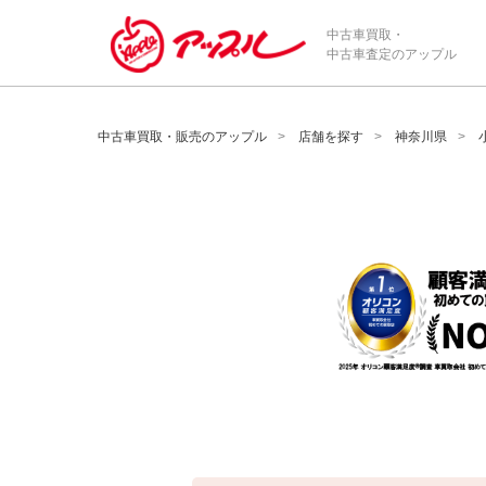
/*ABテスト_新規査定フォームの為のCVボタン*/
中古車買取・
中古車査定のアップル
中古車買取・販売のアップル
店舗を探す
神奈川県