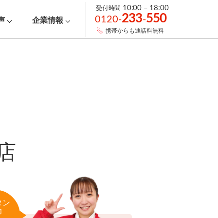
受付時間
10:00 – 18:00
233
550
0120-
-
声
企業情報
携帯からも通話料無料
店
タン
力