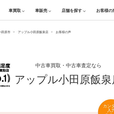
車買取
車販売
店舗を探す
お客様の
小田原市
アップル小田原飯泉店
お客様の声
中古車買取・中古車査定なら
アップル小田原飯泉
カン
入