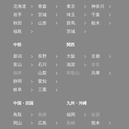
北海道
青森
東京
神奈川
岩手
宮城
埼玉
千葉
秋田
山形
群馬
栃木
福島
茨城
中部
関西
新潟
長野
大阪
京都
富山
石川
滋賀
奈良
福井
山梨
和歌山
兵庫
静岡
愛知
岐阜
三重
中国・四国
九州・沖縄
鳥取
島根
福岡
佐賀
岡山
広島
長崎
熊本