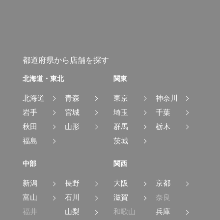
都道府県から店舗を探す
北海道・東北
関東
北海道
青森
東京
神奈川
岩手
宮城
埼玉
千葉
秋田
山形
群馬
栃木
福島
茨城
中部
関西
新潟
長野
大阪
京都
富山
石川
滋賀
奈良
福井
山梨
和歌山
兵庫