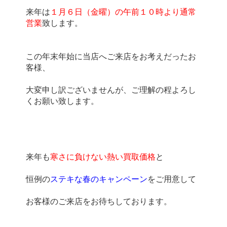
来年は
１月６日（金曜）の午前１０時より通常
営業
この年末年始に当店へご来店をお考えだったお
大変申し訳ございませんが、ご理解の程よろし
来年も
寒さに負けない熱い買取価格
恒例の
ステキな春のキャンペーン