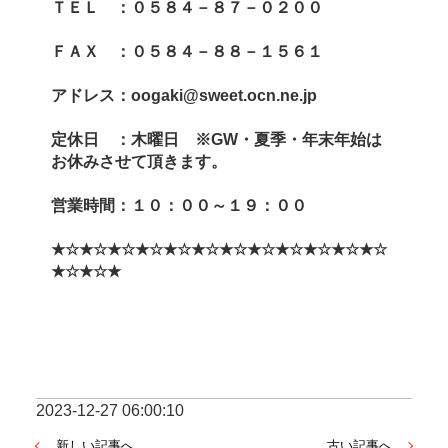
ＴＥＬ　：０５８４－８７－０２００
ＦＡＸ　：０５８４－８８－１５６１
アドレス：oogaki@sweet.ocn.ne.jp
定休日　：木曜日　※GW・夏季・年末年始は
お休みさせて頂きます。
営業時間：１０：００～１９：００
★☆★☆★☆★☆★☆★☆★☆★☆★☆★☆★☆★☆
★☆★☆★
2023-12-27 06:00:10
新しい記事へ
古い記事へ