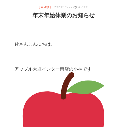
2023/12/27 (水) 06:00
[ 未分類 ]
年末年始休業のお知らせ
皆さんこんにちは。
アップル大垣インター南店の小林です