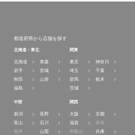
都道府県から店舗を探す
北海道・東北
関東
北海道
青森
東京
神奈川
岩手
宮城
埼玉
千葉
秋田
山形
群馬
栃木
福島
茨城
中部
関西
新潟
長野
大阪
京都
富山
石川
滋賀
奈良
福井
山梨
和歌山
兵庫