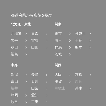
都道府県から店舗を探す
北海道・東北
関東
北海道
青森
東京
神奈川
岩手
宮城
埼玉
千葉
秋田
山形
群馬
栃木
福島
茨城
中部
関西
新潟
長野
大阪
京都
富山
石川
滋賀
奈良
福井
山梨
和歌山
兵庫
静岡
愛知
岐阜
三重