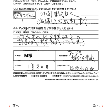
前へ
次へ