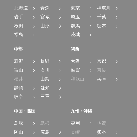
北海道
青森
東京
神奈川
岩手
宮城
埼玉
千葉
秋田
山形
群馬
栃木
福島
茨城
中部
関西
新潟
長野
大阪
京都
富山
石川
滋賀
奈良
福井
山梨
和歌山
兵庫
静岡
愛知
岐阜
三重
中国・四国
九州・沖縄
鳥取
島根
福岡
佐賀
岡山
広島
長崎
熊本