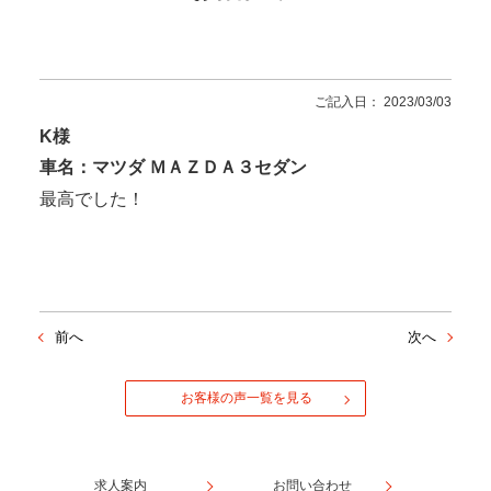
ご記入日： 2023/03/03
K様
車名：マツダ ＭＡＺＤＡ３セダン
最高でした！
前へ
次へ
お客様の声一覧を見る
求人案内
お問い合わせ