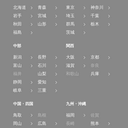
北海道
青森
東京
神奈川
岩手
宮城
埼玉
千葉
秋田
山形
群馬
栃木
福島
茨城
中部
関西
新潟
長野
大阪
京都
富山
石川
滋賀
奈良
福井
山梨
和歌山
兵庫
静岡
愛知
岐阜
三重
中国・四国
九州・沖縄
鳥取
島根
福岡
佐賀
岡山
広島
長崎
熊本